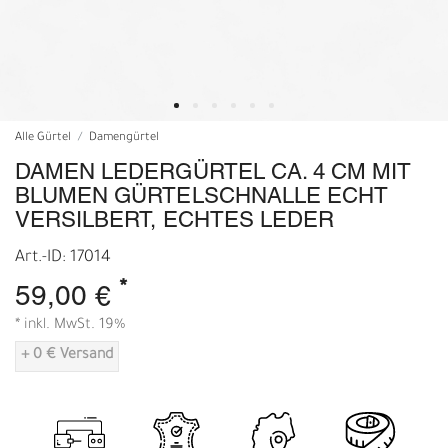
Alle Gürtel
Damengürtel
DAMEN LEDERGÜRTEL CA. 4 CM MIT
BLUMEN GÜRTELSCHNALLE ECHT
VERSILBERT, ECHTES LEDER
Art.-ID: 17014
*
59,00 €
* inkl. MwSt. 19%
+ 0 € Versand