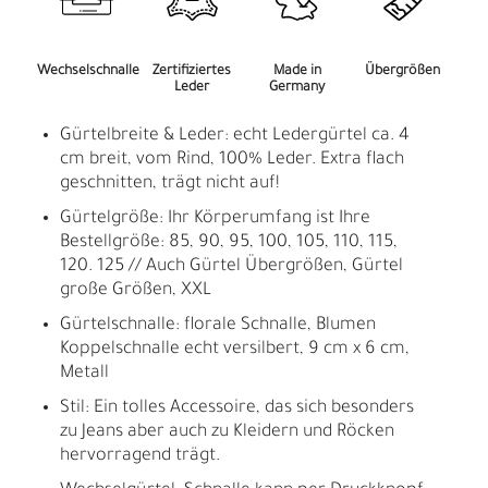
Wechselschnalle
Zertifiziertes
Made in
Übergrößen
Leder
Germany
Gürtelbreite & Leder: echt Ledergürtel ca. 4
cm breit, vom Rind, 100% Leder. Extra flach
geschnitten, trägt nicht auf!
Gürtelgröße: Ihr Körperumfang ist Ihre
Bestellgröße: 85, 90, 95, 100, 105, 110, 115,
120. 125 // Auch Gürtel Übergrößen, Gürtel
große Größen, XXL
Gürtelschnalle: florale Schnalle, Blumen
Koppelschnalle echt versilbert, 9 cm x 6 cm,
Metall
Stil: Ein tolles Accessoire, das sich besonders
zu Jeans aber auch zu Kleidern und Röcken
hervorragend trägt.