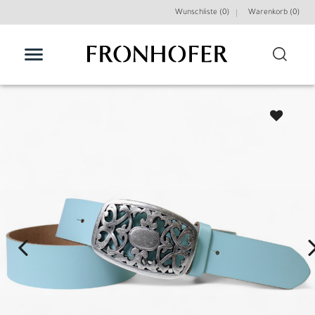
Wunschliste (0)
Warenkorb (
0
)