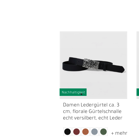
L
Nachhaltigkeit
Ü
Damen Ledergürtel ca. 3
cm, florale Gürtelschnalle
echt versilbert, echt Leder