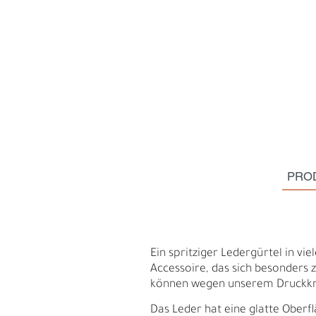
PRO
S
N
Ein spritziger Ledergürtel in vie
Accessoire, das sich besonders 
können wegen unserem Druckkno
Das Leder hat eine glatte Oberfl