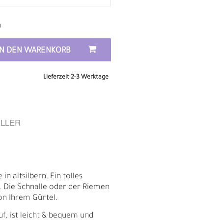
n
IN DEN WARENKORB
Lieferzeit 2-3 Werktage
LLER
E
in altsilbern. Ein tolles
. Die Schnalle oder der Riemen
n Ihrem Gürtel.
uf, ist leicht & bequem und