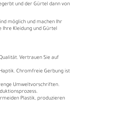
egerbt und der Gürtel dann von
sind möglich und machen Ihr
e Ihre Kleidung und Gürtel
Qualität. Vertrauen Sie auf
 Haptik. Chromfreie Gerbung ist
trenge Umweltvorschriften.
duktionsprozess.
meiden Plastik, produzieren
I