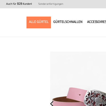
B2B
Auch für
Kunden!
Sonderanfertigungen
ALLE GÜRTEL
GÜRTELSCHNALLEN
ACCESSOIRE