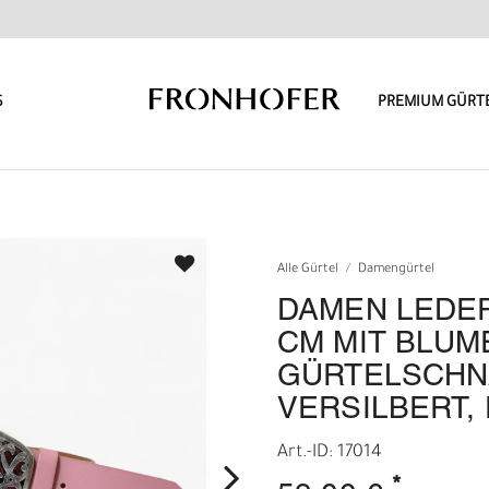
S
PREMIUM GÜRT
Alle Gürtel
Damengürtel
DAMEN LEDER
CM MIT BLUM
GÜRTELSCHN
VERSILBERT,
Art.-ID: 17014
*