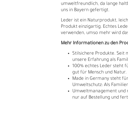
umweltfreundlich, da lange hal
uns in Bayern gefertigt.
Leder ist ein Naturprodukt, le
Produkt einzigartig. Echtes Lede
verwenden, umso mehr wird das
Mehr Informationen zu den Pro
Stilsichere Produkte. Seit
unsere Erfahrung als Fam
100% echtes Leder steht fü
gut für Mensch und Natur.
Made in Germany steht für 
Umweltschutz: Als Familie
Umweltmanagement und res
E
G
nur auf Bestellung und fert