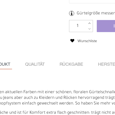
Gürtelgröße messe
Wunschliste
DUKT
QUALITÄT
RÜCKGABE
HERSTE
Ä
I
len aktuellen Farben mit einer schönen, floralen Gürtelschnalle 
zu Jeans aber auch zu Kleidern und Röcken hervorragend trägt
pfsystem einfach gewechselt werden. So haben Sie mehr vo
äche und ist für Komfort extra flach geschnitten: trägt nicht a