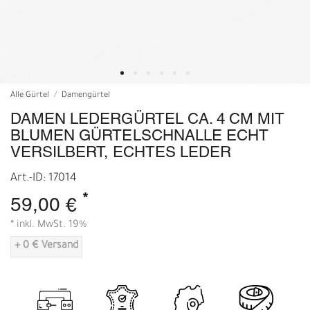
Alle Gürtel
Damengürtel
DAMEN LEDERGÜRTEL CA. 4 CM MIT
BLUMEN GÜRTELSCHNALLE ECHT
VERSILBERT, ECHTES LEDER
Art.-ID: 17014
*
59,00 €
* inkl. MwSt. 19%
+ 0 € Versand