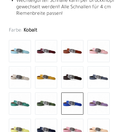
Wechselgürtel: Schnalle kann per Druckknopf
gewechselt werden!! Alle Schnallen für 4 cm
Riemenbreite passen!
Farbe:
Kobalt