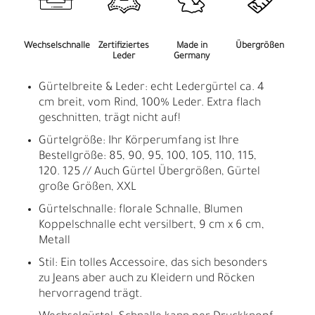
Wechselschnalle
Zertifiziertes
Made in
Übergrößen
Leder
Germany
Gürtelbreite & Leder: echt Ledergürtel ca. 4
cm breit, vom Rind, 100% Leder. Extra flach
geschnitten, trägt nicht auf!
Gürtelgröße: Ihr Körperumfang ist Ihre
Bestellgröße: 85, 90, 95, 100, 105, 110, 115,
120. 125 // Auch Gürtel Übergrößen, Gürtel
große Größen, XXL
Gürtelschnalle: florale Schnalle, Blumen
Koppelschnalle echt versilbert, 9 cm x 6 cm,
Metall
Stil: Ein tolles Accessoire, das sich besonders
zu Jeans aber auch zu Kleidern und Röcken
hervorragend trägt.