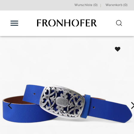
Wunschliste (0)
Warenkorb (
0
)