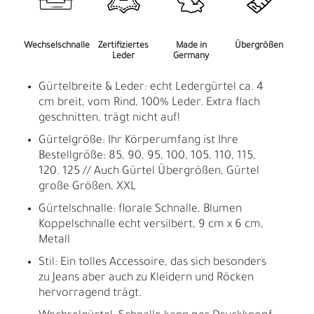
Wechselschnalle
Zertifiziertes
Made in
Übergrößen
Leder
Germany
Gürtelbreite & Leder: echt Ledergürtel ca. 4
cm breit, vom Rind, 100% Leder. Extra flach
geschnitten, trägt nicht auf!
Gürtelgröße: Ihr Körperumfang ist Ihre
Bestellgröße: 85, 90, 95, 100, 105, 110, 115,
120. 125 // Auch Gürtel Übergrößen, Gürtel
große Größen, XXL
Gürtelschnalle: florale Schnalle, Blumen
Koppelschnalle echt versilbert, 9 cm x 6 cm,
Metall
Stil: Ein tolles Accessoire, das sich besonders
zu Jeans aber auch zu Kleidern und Röcken
hervorragend trägt.