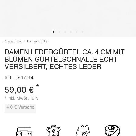
Alle Gürtel
Damengürtel
DAMEN LEDERGÜRTEL CA. 4 CM MIT
BLUMEN GÜRTELSCHNALLE ECHT
VERSILBERT, ECHTES LEDER
Art.-ID: 17014
*
59,00 €
* inkl. MwSt. 19%
+ 0 € Versand