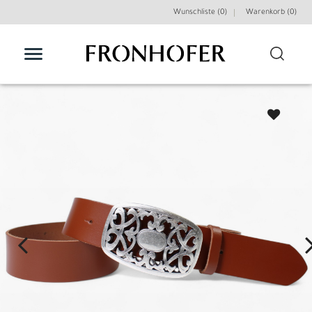
Wunschliste (0)
Warenkorb (
0
)