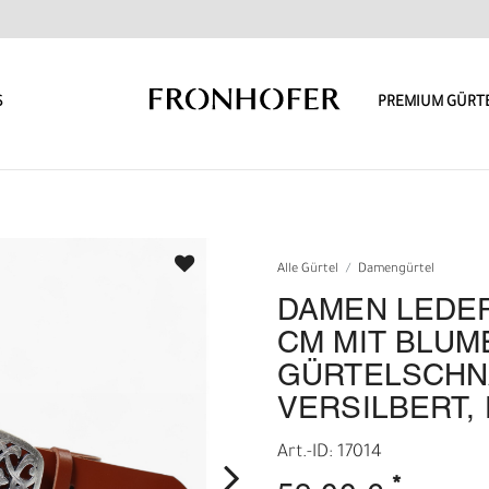
S
PREMIUM GÜRT
Alle Gürtel
Damengürtel
DAMEN LEDER
CM MIT BLUM
GÜRTELSCHN
VERSILBERT,
Art.-ID: 17014
*