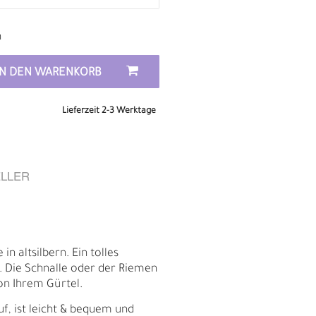
n
IN DEN WARENKORB
Lieferzeit 2-3 Werktage
LLER
E
in altsilbern. Ein tolles
. Die Schnalle oder der Riemen
n Ihrem Gürtel.
uf, ist leicht & bequem und