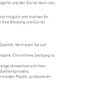
egerbt und der Gürtel dann von
sind möglich und machen Ihr
e Ihre Kleidung und Gürtel
Qualität. Vertrauen Sie auf
 Haptik. Chromfreie Gerbung ist
trenge Umweltvorschriften.
duktionsprozess.
meiden Plastik, produzieren
I