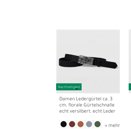
L
Nachhaltigkeit
Ü
Damen Ledergürtel ca. 3
cm, florale Gürtelschnalle
echt versilbert, echt Leder