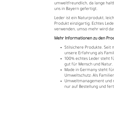
umweltfreundlich, da lange hal
uns in Bayern gefertigt.
Leder ist ein Naturprodukt, le
Produkt einzigartig. Echtes Lede
verwenden, umso mehr wird das
Mehr Informationen zu den Pro
Stilsichere Produkte. Seit
unsere Erfahrung als Fam
100% echtes Leder steht fü
gut für Mensch und Natur.
Made in Germany steht für 
Umweltschutz: Als Familie
Umweltmanagement und res
E
G
nur auf Bestellung und fert