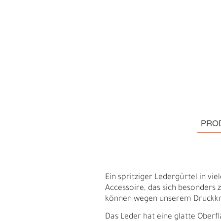
PRO
S
N
Ein spritziger Ledergürtel in vie
Accessoire, das sich besonders 
können wegen unserem Druckkno
Das Leder hat eine glatte Oberfl