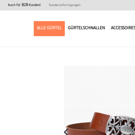
B2B
Auch für
Kunden!
Sonderanfertigungen
ALLE GÜRTEL
GÜRTELSCHNALLEN
ACCESSOIRE