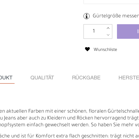
Gürtelgröße messe
Wunschliste
DUKT
QUALITÄT
RÜCKGABE
HERSTE
Ä
I
len aktuellen Farben mit einer schönen, floralen Gürtelschnalle 
zu Jeans aber auch zu Kleidern und Röcken hervorragend trägt
pfsystem einfach gewechselt werden. So haben Sie mehr vo
äche und ist für Komfort extra flach geschnitten: trägt nicht a