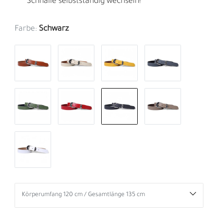
Schnalle selbstständig wechseln!
Farbe:
Schwarz