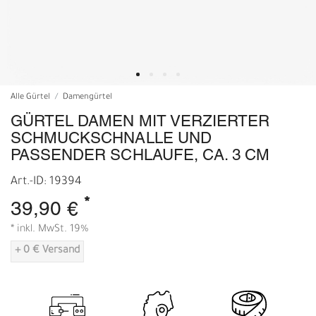
Alle Gürtel
Damengürtel
GÜRTEL DAMEN MIT VERZIERTER
SCHMUCKSCHNALLE UND
PASSENDER SCHLAUFE, CA. 3 CM
Art.-ID: 19394
*
39,90 €
* inkl. MwSt. 19%
+ 0 € Versand