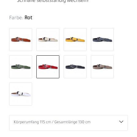
Schnalle selbstständig wechseln!
Farbe:
Rot