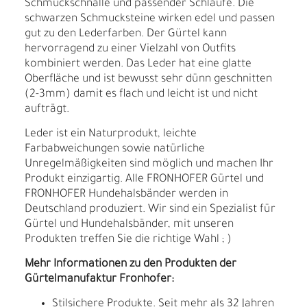
Schmuckschnalle und passender Schlaufe. Die
schwarzen Schmucksteine wirken edel und passen
gut zu den Lederfarben. Der Gürtel kann
hervorragend zu einer Vielzahl von Outfits
kombiniert werden. Das Leder hat eine glatte
Oberfläche und ist bewusst sehr dünn geschnitten
(2-3mm) damit es flach und leicht ist und nicht
aufträgt.
Leder ist ein Naturprodukt, leichte
Farbabweichungen sowie natürliche
Unregelmäßigkeiten sind möglich und machen Ihr
Produkt einzigartig. Alle FRONHOFER Gürtel und
FRONHOFER Hundehalsbänder werden in
Deutschland produziert. Wir sind ein Spezialist für
Gürtel und Hundehalsbänder, mit unseren
Produkten treffen Sie die richtige Wahl ; )
Mehr Informationen zu den Produkten der
Gürtelmanufaktur Fronhofer:
Stilsichere Produkte. Seit mehr als 32 Jahren