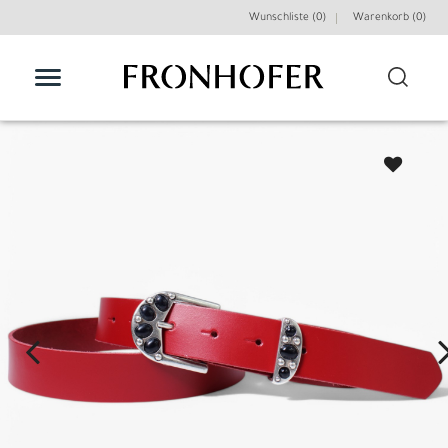
Wunschliste (0)
Warenkorb (
0
)