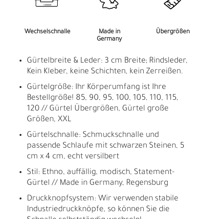
Wechselschnalle
Made in
Übergrößen
Germany
Gürtelbreite & Leder: 3 cm Breite; Rindsleder,
Kein Kleber, keine Schichten, kein Zerreißen.
Gürtelgröße: Ihr Körperumfang ist Ihre
Bestellgröße! 85, 90, 95, 100, 105, 110, 115,
120 // Gürtel Übergrößen, Gürtel große
Größen, XXL
Gürtelschnalle: Schmuckschnalle und
passende Schlaufe mit schwarzen Steinen, 5
cm x 4 cm, echt versilbert
Stil: Ethno, auffällig, modisch, Statement-
Gürtel // Made in Germany, Regensburg
Druckknopfsystem: Wir verwenden stabile
Industriedruckknöpfe, so können Sie die