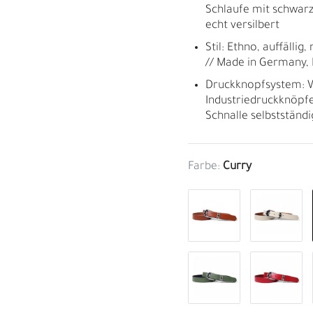
Schlaufe mit schwarz
echt versilbert
Stil: Ethno, auffälli
// Made in Germany,
Druckknopfsystem: W
Industriedruckknöpfe
Schnalle selbstständ
Farbe:
Curry
M
H