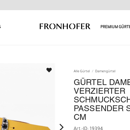
S
PREMIUM GÜRT
Alle Gürtel
Damengürtel
GÜRTEL DAME
VERZIERTER
SCHMUCKSCH
PASSENDER S
CM
Art.-ID: 19394