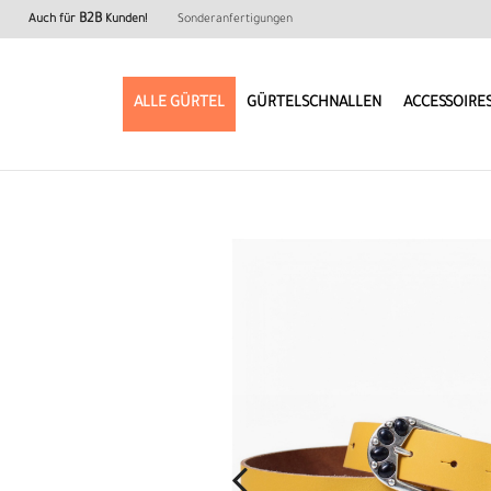
B2B
Auch für
Kunden!
Sonderanfertigungen
ALLE GÜRTEL
GÜRTELSCHNALLEN
ACCESSOIRE