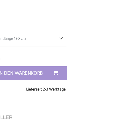
n
IN DEN WARENKORB
Lieferzeit 2-3 Werktage
D
LLER