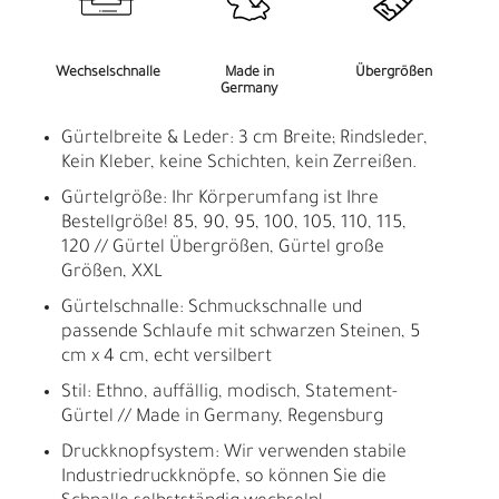
Wechselschnalle
Made in
Übergrößen
Germany
Gürtelbreite & Leder: 3 cm Breite; Rindsleder,
Kein Kleber, keine Schichten, kein Zerreißen.
Gürtelgröße: Ihr Körperumfang ist Ihre
Bestellgröße! 85, 90, 95, 100, 105, 110, 115,
120 // Gürtel Übergrößen, Gürtel große
Größen, XXL
Gürtelschnalle: Schmuckschnalle und
passende Schlaufe mit schwarzen Steinen, 5
cm x 4 cm, echt versilbert
Stil: Ethno, auffällig, modisch, Statement-
Gürtel // Made in Germany, Regensburg
Druckknopfsystem: Wir verwenden stabile
Industriedruckknöpfe, so können Sie die