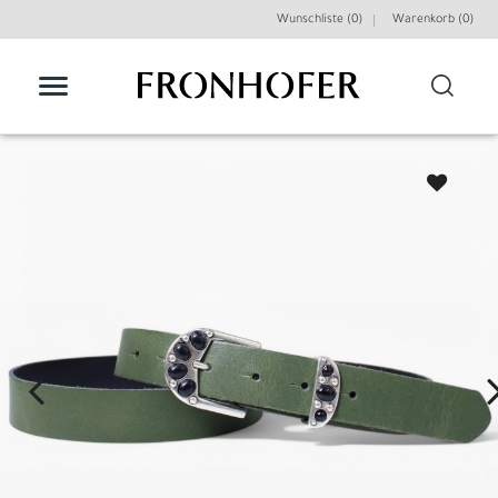
Wunschliste (0)
Warenkorb (
0
)