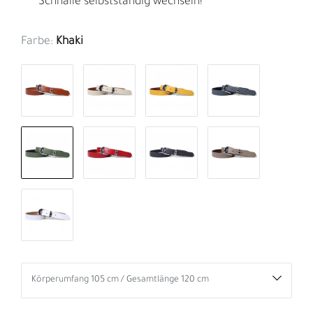
Schnalle selbstständig wechseln!
Farbe:
Khaki