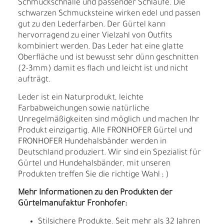
Schmuckschnalle und passender Schlaufe. Die
schwarzen Schmucksteine wirken edel und passen
gut zu den Lederfarben. Der Gürtel kann
hervorragend zu einer Vielzahl von Outfits
kombiniert werden. Das Leder hat eine glatte
Oberfläche und ist bewusst sehr dünn geschnitten
(2-3mm) damit es flach und leicht ist und nicht
aufträgt.
Leder ist ein Naturprodukt, leichte
Farbabweichungen sowie natürliche
Unregelmäßigkeiten sind möglich und machen Ihr
Produkt einzigartig. Alle FRONHOFER Gürtel und
FRONHOFER Hundehalsbänder werden in
Deutschland produziert. Wir sind ein Spezialist für
Gürtel und Hundehalsbänder, mit unseren
Produkten treffen Sie die richtige Wahl ; )
Mehr Informationen zu den Produkten der
Gürtelmanufaktur Fronhofer:
Stilsichere Produkte. Seit mehr als 32 Jahren