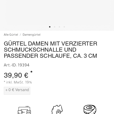
Alle Gürtel
Damengürtel
GÜRTEL DAMEN MIT VERZIERTER
SCHMUCKSCHNALLE UND
PASSENDER SCHLAUFE, CA. 3 CM
Art.-ID: 19394
*
39,90 €
* inkl. MwSt. 19%
+ 0 € Versand