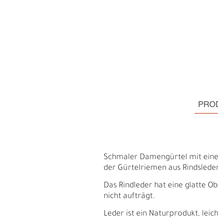
PRO
Schmaler Damengürtel mit einer 
der Gürtelriemen aus Rindsleder 
S
N
Das Rindleder hat eine glatte Ob
nicht aufträgt.
Leder ist ein Naturprodukt, le