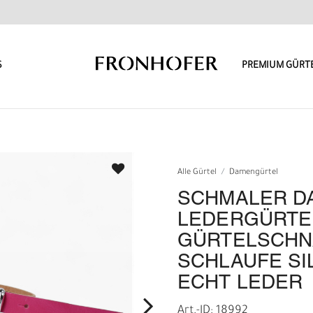
S
PREMIUM GÜRT
Alle Gürtel
Damengürtel
SCHMALER D
LEDERGÜRTEL
GÜRTELSCHN
SCHLAUFE SI
ECHT LEDER
Art.-ID: 18992