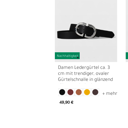
Nachhaltigkeit
Damen Ledergürtel ca. 3
cm mit trendiger, ovaler
Gürtelschnalle in glänzend
silbern, echt Leder
L
Ü
49,90 €