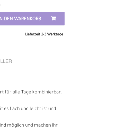
n
IN DEN WARENKORB
Lieferzeit 2-3 Werktage
LLER
t für alle Tage kombinierbar,
E
es flach und leicht ist und
sind möglich und machen Ihr