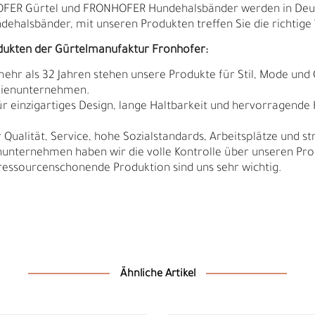
HOFER Gürtel und FRONHOFER Hundehalsbänder werden in Deut
ndehalsbänder, mit unseren Produkten treffen Sie die richtige 
dukten der Gürtelmanufaktur Fronhofer:
 mehr als 32 Jahren stehen unsere Produkte für Stil, Mode und 
ilienunternehmen.
r einzigartiges Design, lange Haltbarkeit und hervorragende
Qualität, Service, hohe Sozialstandards, Arbeitsplätze und s
nunternehmen haben wir die volle Kontrolle über unseren Pro
sourcenschonende Produktion sind uns sehr wichtig.
N
N
Ähnliche Artikel