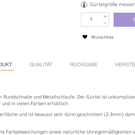
Gürtelgröße messe
Wunschliste
DUKT
QUALITÄT
RÜCKGABE
HERSTE
Rundschnalle und Metallschlaufe. Der Gürtel ist unkomplizier
und in vielen Farben erhältlich.
Ä
I
erfläche und ist bewusst sehr dünn geschnitten (2-3mm) damit 
ichte Farbabweichungen sowie natürliche Unregelmäßigkeiten 