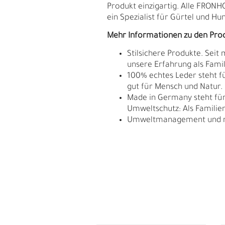
Produkt einzigartig. Alle FRON
ein Spezialist für Gürtel und Hu
Mehr Informationen zu den Pro
Stilsichere Produkte. Seit
unsere Erfahrung als Fam
100% echtes Leder steht fü
gut für Mensch und Natur.
Made in Germany steht für 
Umweltschutz: Als Familie
Umweltmanagement und res
E
G