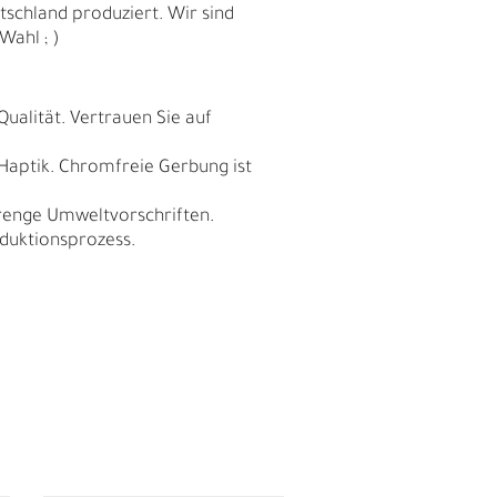
schland produziert. Wir sind
Wahl ; )
Qualität. Vertrauen Sie auf
 Haptik. Chromfreie Gerbung ist
trenge Umweltvorschriften.
duktionsprozess.
I