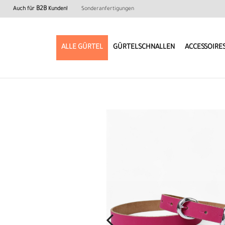
B2B
Auch für
Kunden!
Sonderanfertigungen
ALLE GÜRTEL
GÜRTELSCHNALLEN
ACCESSOIRE