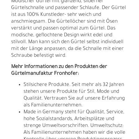
Modischer Gürtel mit glänzend, silberner
Gürtelschnalle und passender Schlaufe. Der Gürtel
ist aus 100% Kunstleder- sehr weich und
anschmiegsam. Die Gürtellöcher sind mit Ösen
verstärkt und passen optimal zum Gürtel. Das
modische, geflochtene Design wirkt edel und
stilvoll. Man kann sich den Gürtel selbst individuell
mit der Länge anpassen, da die Schnalle mit einer
Schraube befestigt wird.
Mehr Informationen zu den Produkten der
Gürtelmanufaktur Fronhofer:
Stilsichere Produkte. Seit mehr als 32 Jahren
stehen unsere Produkte für Stil, Mode und
Qualität. Vertrauen Sie auf unsere Erfahrung
als Familienunternehmen.
Made in Germany steht für Qualität, Service,
hohe Sozialstandards, Arbeitsplätze und
strenge Umweltvorschriften. Umweltschutz:
Als Familienunternehmen haben wir die volle