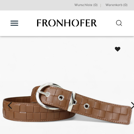
Wunschliste (0)
Warenkorb (
0
)