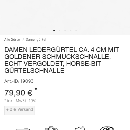
Alle Gürtel
Damengürtel
DAMEN LEDERGÜRTEL CA. 4 CM MIT
GOLDENER SCHMUCKSCHNALLE,
ECHT VERGOLDET, HORSE-BIT
GÜRTELSCHNALLE
Art.-ID: 19093
*
79,90 €
* inkl. MwSt. 19%
+ 0 € Versand