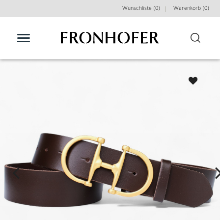
Wunschliste (0)
Warenkorb (
0
)