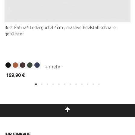
Best Patina® Ledergürtel 4cm , massive Edelstahlschnalle,
gebürstet
129,90 €
IHR EINKAUF