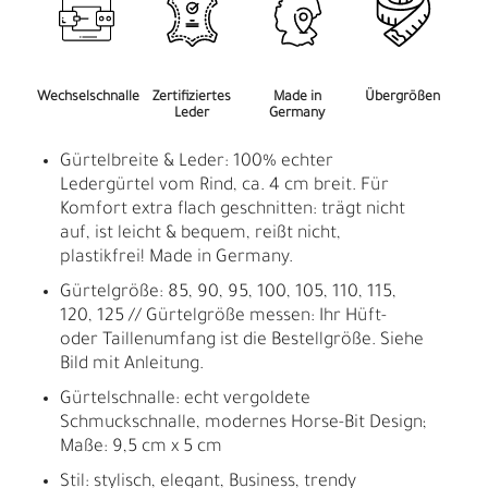
Wechselschnalle
Zertifiziertes
Made in
Übergrößen
Leder
Germany
Gürtelbreite & Leder: 100% echter
Ledergürtel vom Rind, ca. 4 cm breit. Für
Komfort extra flach geschnitten: trägt nicht
auf, ist leicht & bequem, reißt nicht,
plastikfrei! Made in Germany.
Gürtelgröße: 85, 90, 95, 100, 105, 110, 115,
120, 125 // Gürtelgröße messen: Ihr Hüft-
oder Taillenumfang ist die Bestellgröße. Siehe
Bild mit Anleitung.
Gürtelschnalle: echt vergoldete
Schmuckschnalle, modernes Horse-Bit Design;
Maße: 9,5 cm x 5 cm
Stil: stylisch, elegant, Business, trendy