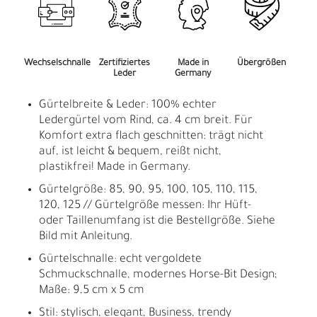
Wechselschnalle
Zertifiziertes
Made in
Übergrößen
Leder
Germany
Gürtelbreite & Leder: 100% echter
Ledergürtel vom Rind, ca. 4 cm breit. Für
Komfort extra flach geschnitten: trägt nicht
auf, ist leicht & bequem, reißt nicht,
plastikfrei! Made in Germany.
Gürtelgröße: 85, 90, 95, 100, 105, 110, 115,
120, 125 // Gürtelgröße messen: Ihr Hüft-
oder Taillenumfang ist die Bestellgröße. Siehe
Bild mit Anleitung.
Gürtelschnalle: echt vergoldete
Schmuckschnalle, modernes Horse-Bit Design;
Maße: 9,5 cm x 5 cm
Stil: stylisch, elegant, Business, trendy