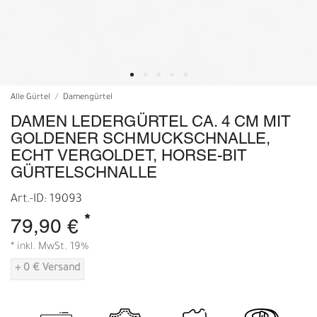
Alle Gürtel
Damengürtel
DAMEN LEDERGÜRTEL CA. 4 CM MIT
GOLDENER SCHMUCKSCHNALLE,
ECHT VERGOLDET, HORSE-BIT
GÜRTELSCHNALLE
Art.-ID: 19093
*
79,90 €
* inkl. MwSt. 19%
+ 0 € Versand