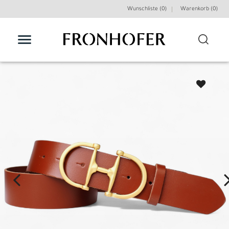
Wunschliste (0)
Warenkorb (
0
)