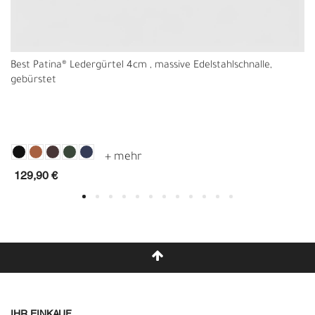
Best Patina® Ledergürtel 4cm , massive Edelstahlschnalle,
gebürstet
129,90 €
IHR EINKAUF