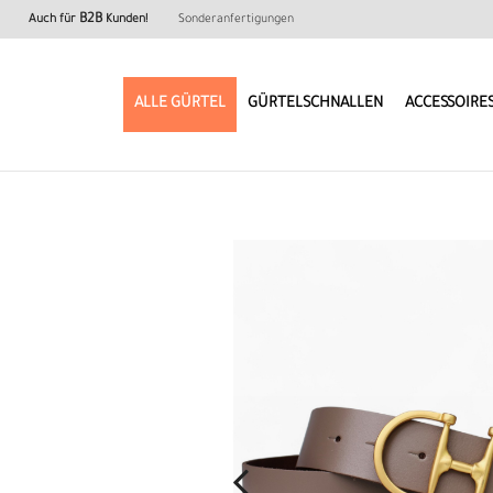
B2B
Auch für
Kunden!
Sonderanfertigungen
ALLE GÜRTEL
GÜRTELSCHNALLEN
ACCESSOIRE