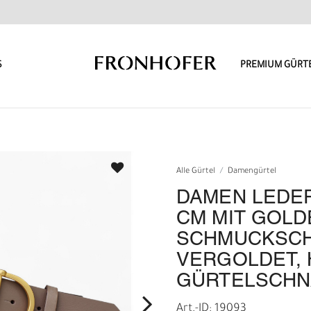
S
PREMIUM GÜRT
Alle Gürtel
Damengürtel
DAMEN LEDER
CM MIT GOL
SCHMUCKSCH
VERGOLDET, 
GÜRTELSCHN
Art.-ID: 19093