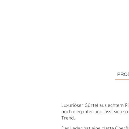
PRO
S
N
Luxuriöser Gürtel aus echtem Ri
noch eleganter und lässt sich so
Trend.