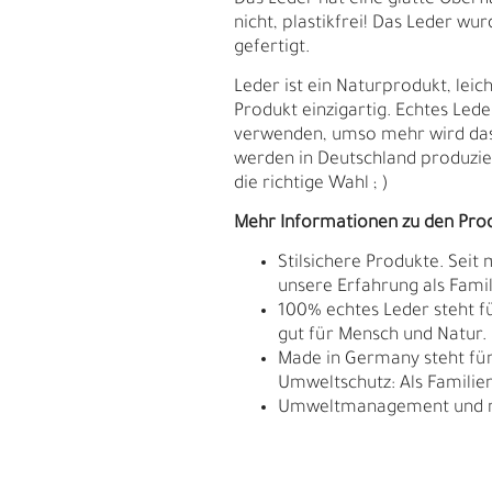
Das Leder hat eine glatte Oberflä
nicht, plastikfrei! Das Leder w
gefertigt.
Leder ist ein Naturprodukt, le
Produkt einzigartig. Echtes Lede
verwenden, umso mehr wird da
werden in Deutschland produzier
die richtige Wahl ; )
Mehr Informationen zu den Pro
Stilsichere Produkte. Seit
unsere Erfahrung als Fam
100% echtes Leder steht fü
gut für Mensch und Natur.
Made in Germany steht für 
E
G
Umweltschutz: Als Familie
Umweltmanagement und res