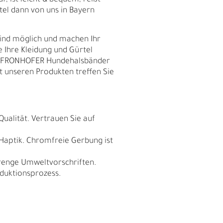
f, ist leicht & bequem, reißt
tel dann von uns in Bayern
sind möglich und machen Ihr
e Ihre Kleidung und Gürtel
nd FRONHOFER Hundehalsbänder
t unseren Produkten treffen Sie
Qualität. Vertrauen Sie auf
 Haptik. Chromfreie Gerbung ist
trenge Umweltvorschriften.
I
duktionsprozess.