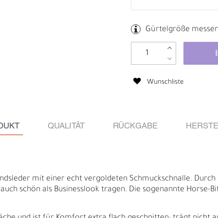
Gürtelgröße messe
Wunschliste
DUKT
QUALITÄT
RÜCKGABE
HERSTE
Ä
I
ndsleder mit einer echt vergoldeten Schmuckschnalle. Durch 
 auch schön als Businesslook tragen. Die sogenannte Horse-Bit 