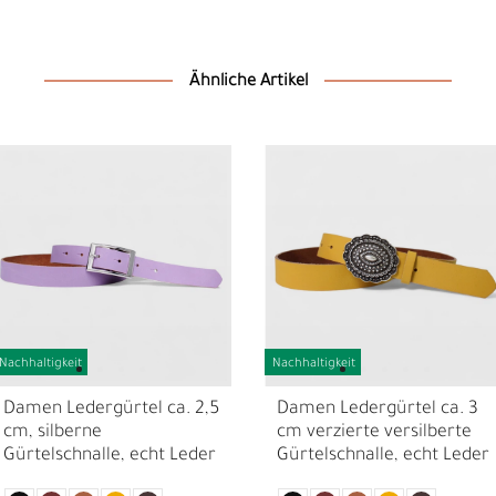
Ähnliche Artikel
D
F
Nachhaltigkeit
Nachhaltigkeit
Damen Ledergürtel ca. 2,5
Damen Ledergürtel ca. 3
cm, silberne
cm verzierte versilberte
Gürtelschnalle, echt Leder
Gürtelschnalle, echt Leder