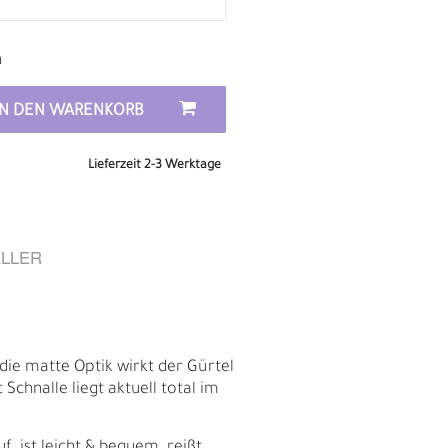
n
IN DEN WARENKORB
Lieferzeit 2-3 Werktage
LLER
E
die matte Optik wirkt der Gürtel
Schnalle liegt aktuell total im