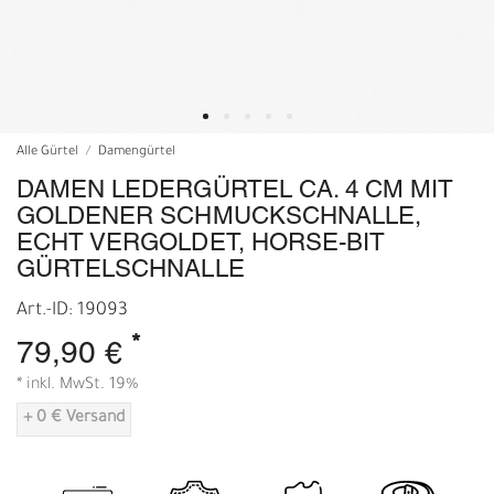
Alle Gürtel
Damengürtel
DAMEN LEDERGÜRTEL CA. 4 CM MIT
GOLDENER SCHMUCKSCHNALLE,
ECHT VERGOLDET, HORSE-BIT
GÜRTELSCHNALLE
Art.-ID: 19093
*
79,90 €
* inkl. MwSt. 19%
+ 0 € Versand