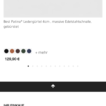
Best Patina® Ledergürtel 4cm , massive Edelstahlschnalle,
gebürstet
129,90 €
IHR EINKAUF