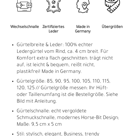
Wechselschnalle
Zertifiziertes
Made in
Übergrößen
Leder
Germany
Gürtelbreite & Leder: 100% echter
Ledergürtel vom Rind, ca. 4 cm breit. Für
Komfort extra flach geschnitten: trägt nicht
auf, ist leicht & bequem, reißt nicht,
plastikfrei! Made in Germany.
Gürtelgröße: 85, 90, 95, 100, 105, 110, 115,
120, 125 // Gürtelgröße messen: Ihr Hüft-
oder Taillenumfang ist die Bestellgröße. Siehe
Bild mit Anleitung.
Gürtelschnalle: echt vergoldete
Schmuckschnalle, modernes Horse-Bit Design;
Maße: 9,5 cm x 5 cm
Stil: stylisch, elegant, Business, trendy