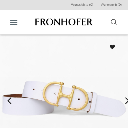
Wunschliste (0)
Warenkorb (
0
)