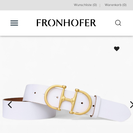
Wunschliste (0)
Warenkorb (
0
)