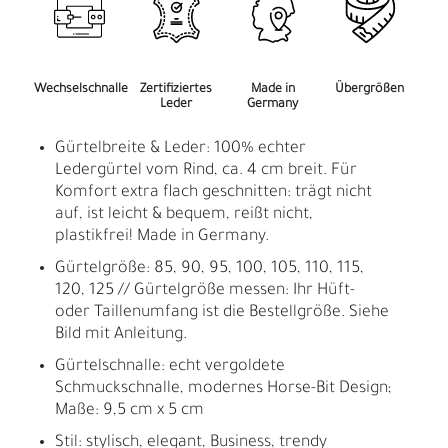
Wechselschnalle
Zertifiziertes
Made in
Übergrößen
Leder
Germany
Gürtelbreite & Leder: 100% echter
Ledergürtel vom Rind, ca. 4 cm breit. Für
Komfort extra flach geschnitten: trägt nicht
auf, ist leicht & bequem, reißt nicht,
plastikfrei! Made in Germany.
Gürtelgröße: 85, 90, 95, 100, 105, 110, 115,
120, 125 // Gürtelgröße messen: Ihr Hüft-
oder Taillenumfang ist die Bestellgröße. Siehe
Bild mit Anleitung.
Gürtelschnalle: echt vergoldete
Schmuckschnalle, modernes Horse-Bit Design;
Maße: 9,5 cm x 5 cm
Stil: stylisch, elegant, Business, trendy