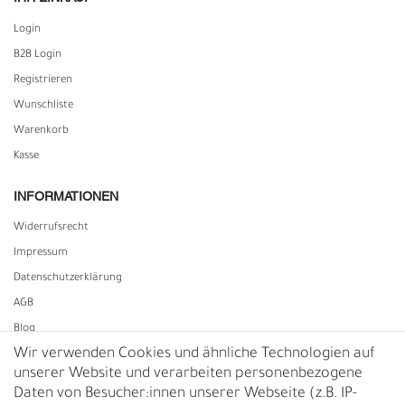
Login
B2B Login
Registrieren
Wunschliste
Warenkorb
Kasse
INFORMATIONEN
Widerrufs­recht
Impressum
Daten­schutz­erklärung
AGB
Blog
Wir verwenden Cookies und ähnliche Technologien auf
unserer Website und verarbeiten personenbezogene
Vertrag widerrufen
Daten von Besucher:innen unserer Webseite (z.B. IP-