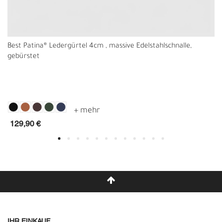
Best Patina® Ledergürtel 4cm , massive Edelstahlschnalle,
gebürstet
129,90 €
IHR EINKAUF