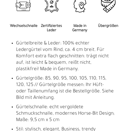
Wechselschnalle
Zertifiziertes
Made in
Übergrößen
Leder
Germany
Gürtelbreite & Leder: 100% echter
Ledergürtel vom Rind, ca. 4 cm breit. Für
Komfort extra flach geschnitten: trägt nicht
auf, ist leicht & bequem, reißt nicht,
plastikfrei! Made in Germany.
Gürtelgröße: 85, 90, 95, 100, 105, 110, 115,
120, 125 // Gürtelgröße messen: Ihr Hüft-
oder Taillenumfang ist die Bestellgröße. Siehe
Bild mit Anleitung.
Gürtelschnalle: echt vergoldete
Schmuckschnalle, modernes Horse-Bit Design;
Maße: 9,5 cm x 5 cm
Stil: stylisch, elegant, Business, trendy