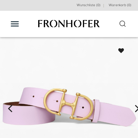
Wunschliste (0)
Warenkorb (
0
)