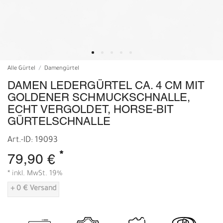
Alle Gürtel
Damengürtel
DAMEN LEDERGÜRTEL CA. 4 CM MIT
GOLDENER SCHMUCKSCHNALLE,
ECHT VERGOLDET, HORSE-BIT
GÜRTELSCHNALLE
Art.-ID: 19093
*
79,90 €
* inkl. MwSt. 19%
+ 0 € Versand