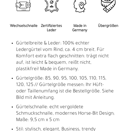
Wechselschnalle
Zertifiziertes
Made in
Übergrößen
Leder
Germany
Gürtelbreite & Leder: 100% echter
Ledergürtel vom Rind, ca. 4 cm breit. Für
Komfort extra flach geschnitten: trägt nicht
auf, ist leicht & bequem, reißt nicht,
plastikfrei! Made in Germany.
Gürtelgröße: 85, 90, 95, 100, 105, 110, 115,
120, 125 // Gürtelgröße messen: Ihr Hüft-
oder Taillenumfang ist die Bestellgröße. Siehe
Bild mit Anleitung.
Gürtelschnalle: echt vergoldete
Schmuckschnalle, modernes Horse-Bit Design;
Maße: 9,5 cm x 5 cm
Stil: stylisch, elegant, Business, trendy