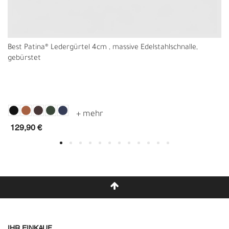
Best Patina® Ledergürtel 4cm , massive Edelstahlschnalle,
gebürstet
129,90 €
IHR EINKAUF