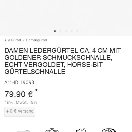
Alle Gürtel
Damengürtel
DAMEN LEDERGÜRTEL CA. 4 CM MIT
GOLDENER SCHMUCKSCHNALLE,
ECHT VERGOLDET, HORSE-BIT
GÜRTELSCHNALLE
Art.-ID: 19093
*
79,90 €
* inkl. MwSt. 19%
+ 0 € Versand