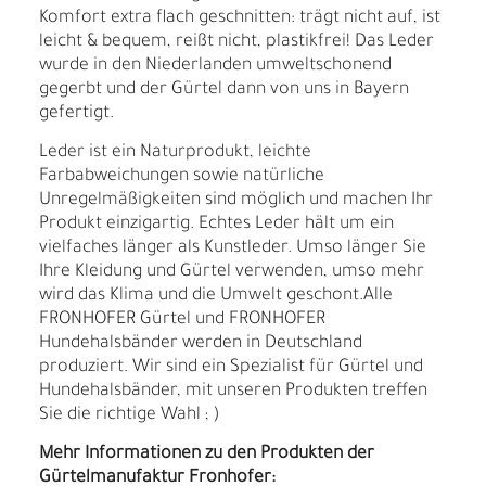
Komfort extra flach geschnitten: trägt nicht auf, ist
leicht & bequem, reißt nicht, plastikfrei! Das Leder
wurde in den Niederlanden umweltschonend
gegerbt und der Gürtel dann von uns in Bayern
gefertigt.
Leder ist ein Naturprodukt, leichte
Farbabweichungen sowie natürliche
Unregelmäßigkeiten sind möglich und machen Ihr
Produkt einzigartig. Echtes Leder hält um ein
vielfaches länger als Kunstleder. Umso länger Sie
Ihre Kleidung und Gürtel verwenden, umso mehr
wird das Klima und die Umwelt geschont.Alle
FRONHOFER Gürtel und FRONHOFER
Hundehalsbänder werden in Deutschland
produziert. Wir sind ein Spezialist für Gürtel und
Hundehalsbänder, mit unseren Produkten treffen
Sie die richtige Wahl ; )
Mehr Informationen zu den Produkten der
Gürtelmanufaktur Fronhofer: