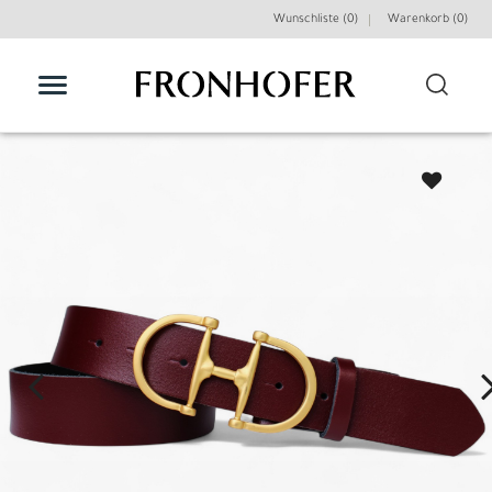
Wunschliste (0)
Warenkorb (
0
)