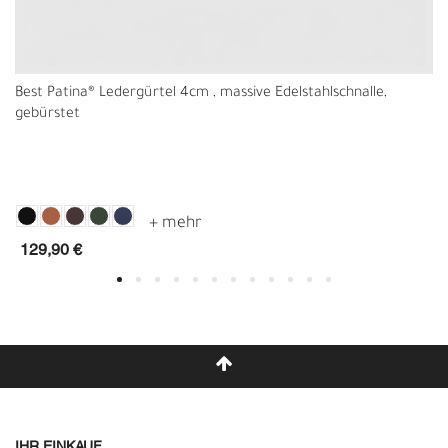
Best Patina® Ledergürtel 4cm , massive Edelstahlschnalle,
gebürstet
129,90 €
IHR EINKAUF