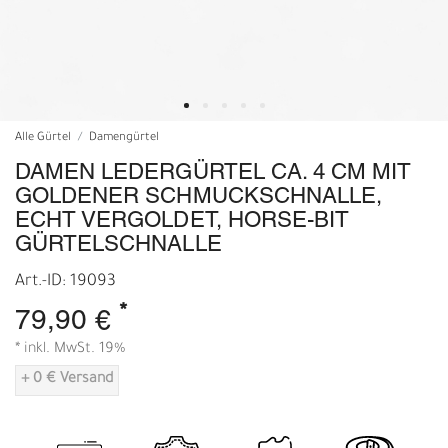
Alle Gürtel
Damengürtel
DAMEN LEDERGÜRTEL CA. 4 CM MIT
GOLDENER SCHMUCKSCHNALLE,
ECHT VERGOLDET, HORSE-BIT
GÜRTELSCHNALLE
Art.-ID: 19093
*
79,90 €
* inkl. MwSt. 19%
+ 0 € Versand