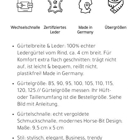
Wechselschnalle
Zertifiziertes
Made in
Übergrößen
Leder
Germany
Gürtelbreite & Leder: 100% echter
Ledergürtel vom Rind, ca. 4 cm breit. Für
Komfort extra flach geschnitten: trägt nicht
auf, ist leicht & bequem, reißt nicht,
plastikfrei! Made in Germany.
Gürtelgröße: 85, 90, 95, 100, 105, 110, 115,
120, 125 // Gürtelgröße messen: Ihr Hüft-
oder Taillenumfang ist die Bestellgröße. Siehe
Bild mit Anleitung.
Gürtelschnalle: echt vergoldete
Schmuckschnalle, modernes Horse-Bit Design;
Maße: 9,5 cm x 5 cm
Stil: stylisch, elegant, Business, trendy