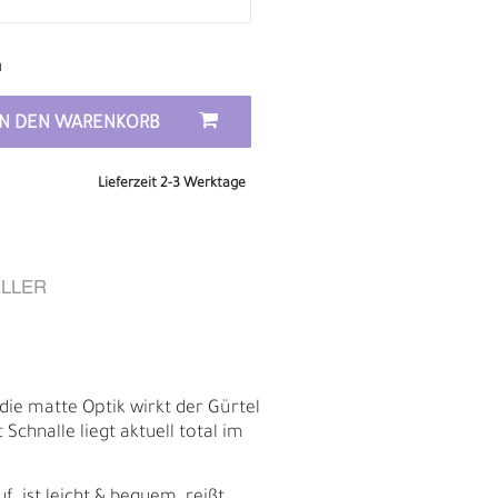
n
IN DEN WARENKORB
Lieferzeit 2-3 Werktage
LLER
E
die matte Optik wirkt der Gürtel
Schnalle liegt aktuell total im