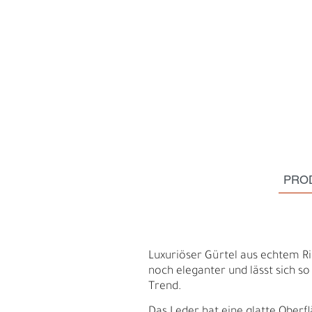
PRO
S
N
Luxuriöser Gürtel aus echtem Ri
noch eleganter und lässt sich so
Trend.