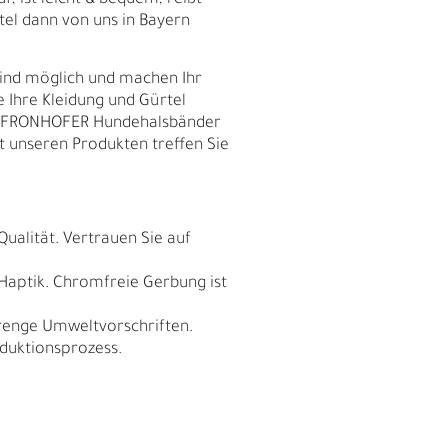
f, ist leicht & bequem, reißt
tel dann von uns in Bayern
sind möglich und machen Ihr
e Ihre Kleidung und Gürtel
nd FRONHOFER Hundehalsbänder
t unseren Produkten treffen Sie
Qualität. Vertrauen Sie auf
 Haptik. Chromfreie Gerbung ist
trenge Umweltvorschriften.
I
duktionsprozess.