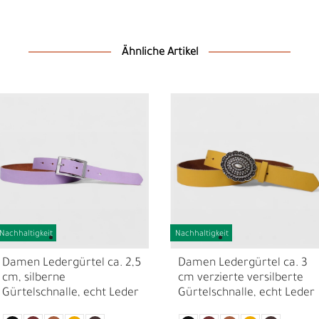
Ähnliche Artikel
D
F
Nachhaltigkeit
Nachhaltigkeit
Damen Ledergürtel ca. 2,5
Damen Ledergürtel ca. 3
cm, silberne
cm verzierte versilberte
Gürtelschnalle, echt Leder
Gürtelschnalle, echt Leder