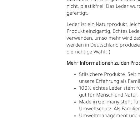
Das Leder hat eine glatte Oberflä
nicht, plastikfrei! Das Leder w
gefertigt.
Leder ist ein Naturprodukt, le
Produkt einzigartig. Echtes Lede
verwenden, umso mehr wird da
werden in Deutschland produzier
die richtige Wahl ; )
Mehr Informationen zu den Pro
Stilsichere Produkte. Seit
unsere Erfahrung als Fam
100% echtes Leder steht fü
gut für Mensch und Natur.
Made in Germany steht für 
E
G
Umweltschutz: Als Familie
Umweltmanagement und res