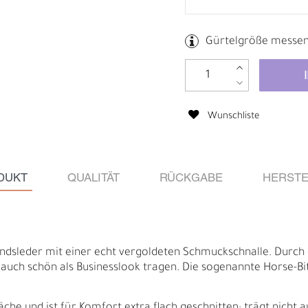
Gürtelgröße messe
Wunschliste
DUKT
QUALITÄT
RÜCKGABE
HERSTE
Ä
I
ndsleder mit einer echt vergoldeten Schmuckschnalle. Durch 
 auch schön als Businesslook tragen. Die sogenannte Horse-Bit 