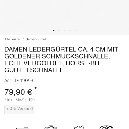
Alle Gürtel
Damengürtel
DAMEN LEDERGÜRTEL CA. 4 CM MIT
GOLDENER SCHMUCKSCHNALLE,
ECHT VERGOLDET, HORSE-BIT
GÜRTELSCHNALLE
Art.-ID: 19093
*
79,90 €
* inkl. MwSt. 19%
+ 0 € Versand