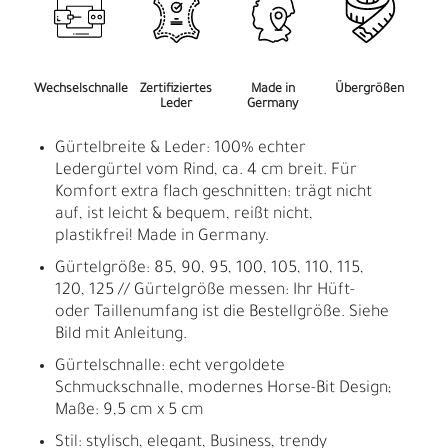
Wechselschnalle
Zertifiziertes
Made in
Übergrößen
Leder
Germany
Gürtelbreite & Leder: 100% echter
Ledergürtel vom Rind, ca. 4 cm breit. Für
Komfort extra flach geschnitten: trägt nicht
auf, ist leicht & bequem, reißt nicht,
plastikfrei! Made in Germany.
Gürtelgröße: 85, 90, 95, 100, 105, 110, 115,
120, 125 // Gürtelgröße messen: Ihr Hüft-
oder Taillenumfang ist die Bestellgröße. Siehe
Bild mit Anleitung.
Gürtelschnalle: echt vergoldete
Schmuckschnalle, modernes Horse-Bit Design;
Maße: 9,5 cm x 5 cm
Stil: stylisch, elegant, Business, trendy