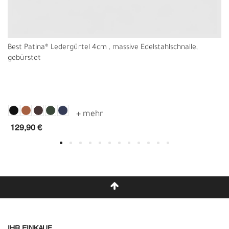
Best Patina® Ledergürtel 4cm , massive Edelstahlschnalle,
gebürstet
129,90 €
IHR EINKAUF