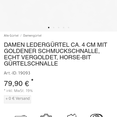
Alle Gürtel
Damengürtel
DAMEN LEDERGÜRTEL CA. 4 CM MIT
GOLDENER SCHMUCKSCHNALLE,
ECHT VERGOLDET, HORSE-BIT
GÜRTELSCHNALLE
Art.-ID: 19093
*
79,90 €
* inkl. MwSt. 19%
+ 0 € Versand