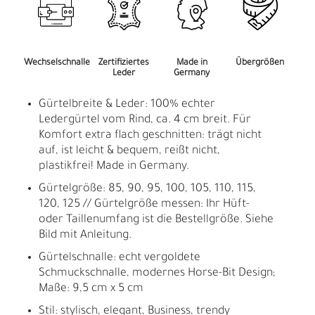
Wechselschnalle
Zertifiziertes
Made in
Übergrößen
Leder
Germany
Gürtelbreite & Leder: 100% echter
Ledergürtel vom Rind, ca. 4 cm breit. Für
Komfort extra flach geschnitten: trägt nicht
auf, ist leicht & bequem, reißt nicht,
plastikfrei! Made in Germany.
Gürtelgröße: 85, 90, 95, 100, 105, 110, 115,
120, 125 // Gürtelgröße messen: Ihr Hüft-
oder Taillenumfang ist die Bestellgröße. Siehe
Bild mit Anleitung.
Gürtelschnalle: echt vergoldete
Schmuckschnalle, modernes Horse-Bit Design;
Maße: 9,5 cm x 5 cm
Stil: stylisch, elegant, Business, trendy