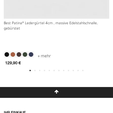
Best Patina® Ledergürtel 4cm , massive Edelstahlschnalle,
gebürstet
129,90 €
IHR EINKAUF