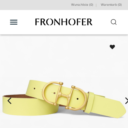
Wunschliste (0)
Warenkorb (
0
)