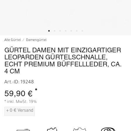
Alle Gürtel
Damengürtel
GÜRTEL DAMEN MIT EINZIGARTIGER
LEOPARDEN GÜRTELSCHNALLE,
ECHT PREMIUM BÜFFELLLEDER, CA.
4 CM
Art.-ID: 19248
*
59,90 €
* inkl. MwSt. 19%
+ 0 € Versand