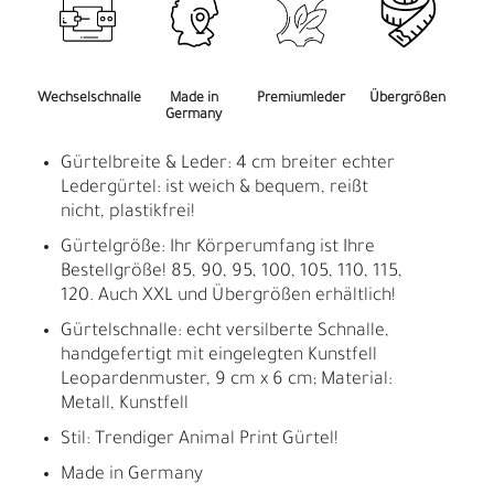
Wechselschnalle
Made in
Premiumleder
Übergrößen
Germany
Gürtelbreite & Leder: 4 cm breiter echter
Ledergürtel: ist weich & bequem, reißt
nicht, plastikfrei!
Gürtelgröße: Ihr Körperumfang ist Ihre
Bestellgröße! 85, 90, 95, 100, 105, 110, 115,
120. Auch XXL und Übergrößen erhältlich!
Gürtelschnalle: echt versilberte Schnalle,
handgefertigt mit eingelegten Kunstfell
Leopardenmuster, 9 cm x 6 cm; Material:
Metall, Kunstfell
Stil: Trendiger Animal Print Gürtel!
Made in Germany