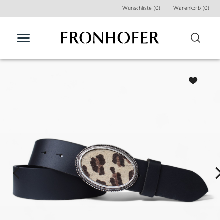
Wunschliste (0)
Warenkorb (
0
)