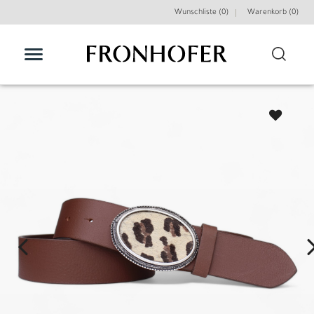
Wunschliste (0)
Warenkorb (
0
)