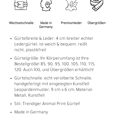
Wechselschnalle
Made in
Premiumleder
Übergrößen
Germany
Gürtelbreite & Leder: 4 cm breiter echter
Ledergürtel: ist weich & bequem, reißt
nicht, plastikfrei!
Gürtelgröße: Ihr Körperumfang ist Ihre
Bestellgröße! 85, 90, 95, 100, 105, 110, 115,
120. Auch XXL und Übergrößen erhältlich!
Gürtelschnalle: echt versilberte Schnalle,
handgefertigt mit eingelegten Kunstfell
Leopardenmuster, 9 cm x 6 cm; Material:
Metall, Kunstfell
Stil: Trendiger Animal Print Gürtel!
Made in Germany