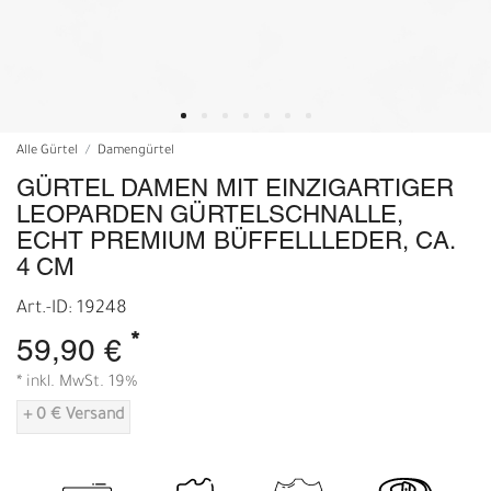
Alle Gürtel
Damengürtel
GÜRTEL DAMEN MIT EINZIGARTIGER
LEOPARDEN GÜRTELSCHNALLE,
ECHT PREMIUM BÜFFELLLEDER, CA.
4 CM
Art.-ID: 19248
*
59,90 €
* inkl. MwSt. 19%
+ 0 € Versand