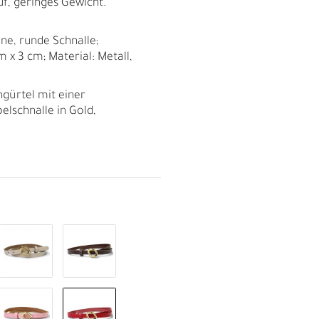
uf, geringes Gewicht.
ne, runde Schnalle;
m x 3 cm; Material: Metall,
gürtel mit einer
lschnalle in Gold,
R