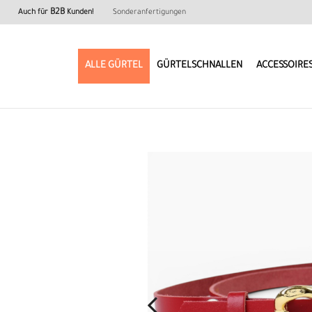
B2B
Auch für
Kunden!
Sonderanfertigungen
ALLE GÜRTEL
GÜRTELSCHNALLEN
ACCESSOIRE