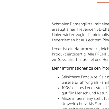
Schmaler Damengürtel mit eine
erzeugt einen fließenden 3D-Eff
Linien wirken zugleich minimalis
Lederriemen ist aus echtem Rind
Leder ist ein Naturprodukt, le
Produkt einzigartig. Alle FRON
ein Spezialist für Gürtel und Hu
Mehr Informationen zu den Pro
Stilsichere Produkte. Seit
unsere Erfahrung als Fam
S
N
100% echtes Leder steht fü
gut für Mensch und Natur.
Made in Germany steht für 
Umweltschutz: Als Familie