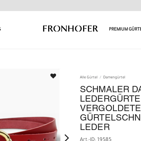
S
PREMIUM GÜRT
Alle Gürtel
Damengürtel
SCHMALER D
LEDERGÜRTEL 
VERGOLDETE
GÜRTELSCHN
LEDER
Art.-ID: 19585