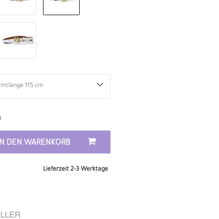
n
IN DEN WARENKORB
Lieferzeit 2-3 Werktage
D
LLER