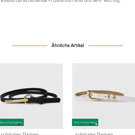
sourcenschonende Produktion sind uns sehr wichtig.
Ähnliche Artikel
N
N
Nachhaltigkeit
Nachhaltigkeit