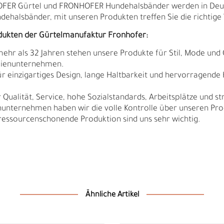
HOFER Gürtel und FRONHOFER Hundehalsbänder werden in Deut
ndehalsbänder, mit unseren Produkten treffen Sie die richtige 
dukten der Gürtelmanufaktur Fronhofer:
 mehr als 32 Jahren stehen unsere Produkte für Stil, Mode und 
ilienunternehmen.
r einzigartiges Design, lange Haltbarkeit und hervorragende
Qualität, Service, hohe Sozialstandards, Arbeitsplätze und s
nunternehmen haben wir die volle Kontrolle über unseren Pro
sourcenschonende Produktion sind uns sehr wichtig.
N
N
Ähnliche Artikel