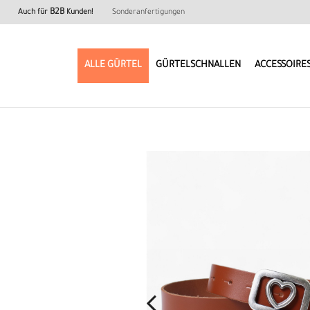
B2B
Auch für
Kunden!
Sonderanfertigungen
ALLE GÜRTEL
GÜRTELSCHNALLEN
ACCESSOIRE