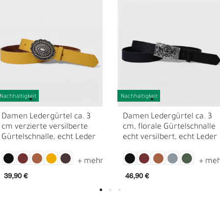
Nachhaltigkeit
Nachhaltigkeit
Damen Ledergürtel ca. 3
Damen Ledergürtel ca. 3
cm verzierte versilberte
cm, florale Gürtelschnalle
Gürtelschnalle, echt Leder
echt versilbert, echt Leder
D
F
39,90 €
46,90 €