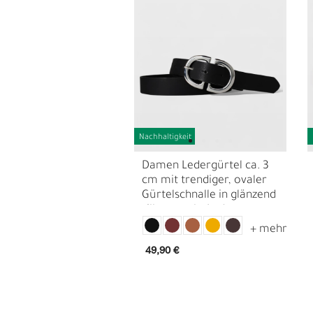
Nachhaltigkeit
Damen Ledergürtel ca. 3
cm mit trendiger, ovaler
Gürtelschnalle in glänzend
silbern, echt Leder
L
Ü
49,90 €