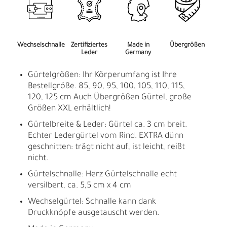
Wechselschnalle
Zertifiziertes
Made in
Übergrößen
Leder
Germany
Gürtelgrößen: Ihr Körperumfang ist Ihre
Bestellgröße. 85, 90, 95, 100, 105, 110, 115,
120, 125 cm Auch Übergrößen Gürtel, große
Größen XXL erhältlich!
Gürtelbreite & Leder: Gürtel ca. 3 cm breit.
Echter Ledergürtel vom Rind. EXTRA dünn
geschnitten: trägt nicht auf, ist leicht, reißt
nicht.
Gürtelschnalle: Herz Gürtelschnalle echt
versilbert, ca. 5,5 cm x 4 cm
Wechselgürtel: Schnalle kann dank
Druckknöpfe ausgetauscht werden.