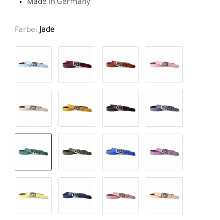
Made in Germany
Farbe:
Jade