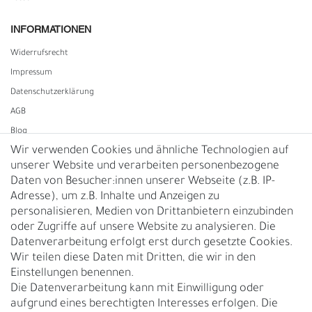
INFORMATIONEN
Widerrufs­recht
Impressum
Daten­schutz­erklärung
AGB
Blog
Wir verwenden Cookies und ähnliche Technologien auf
unserer Website und verarbeiten personenbezogene
Vertrag widerrufen
Daten von Besucher:innen unserer Webseite (z.B. IP-
Adresse), um z.B. Inhalte und Anzeigen zu
UNTERNEHMEN
personalisieren, Medien von Drittanbietern einzubinden
Nachhaltigkeit
oder Zugriffe auf unsere Website zu analysieren. Die
Datenverarbeitung erfolgt erst durch gesetzte Cookies.
Kontakt
Wir teilen diese Daten mit Dritten, die wir in den
Über uns
Einstellungen benennen.
Rückgabe
Die Datenverarbeitung kann mit Einwilligung oder
Gürtelgröße messen
aufgrund eines berechtigten Interesses erfolgen. Die