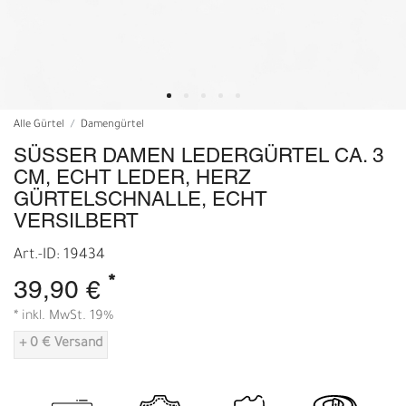
Alle Gürtel
Damengürtel
SÜSSER DAMEN LEDERGÜRTEL CA. 3 C
M, ECHT LEDER, HERZ G
ÜRTELSCHNALLE, ECHT V
ERSILBERT
Art.-ID: 19434
*
39,90 €
* inkl. MwSt. 19%
+ 0 € Versand