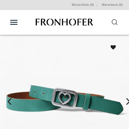
Wunschliste (0)
Warenkorb (
0
)