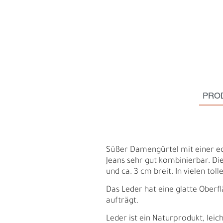
PRO
Süßer Damengürtel mit einer ech
Jeans sehr gut kombinierbar. D
und ca. 3 cm breit. In vielen to
S
N
Das Leder hat eine glatte Oberfl
aufträgt.
Leder ist ein Naturprodukt, le