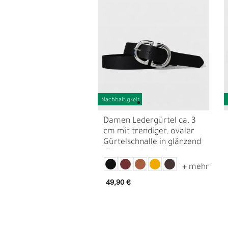
Nachhaltigkeit
Damen Ledergürtel ca. 3
cm mit trendiger, ovaler
Gürtelschnalle in glänzend
silbern, echt Leder
L
Ü
49,90 €