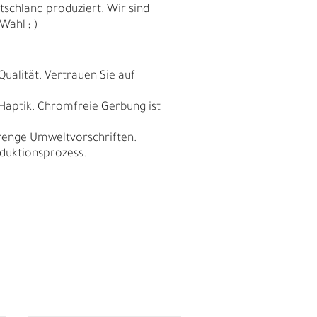
schland produziert. Wir sind
Wahl ; )
Qualität. Vertrauen Sie auf
 Haptik. Chromfreie Gerbung ist
trenge Umweltvorschriften.
duktionsprozess.
I