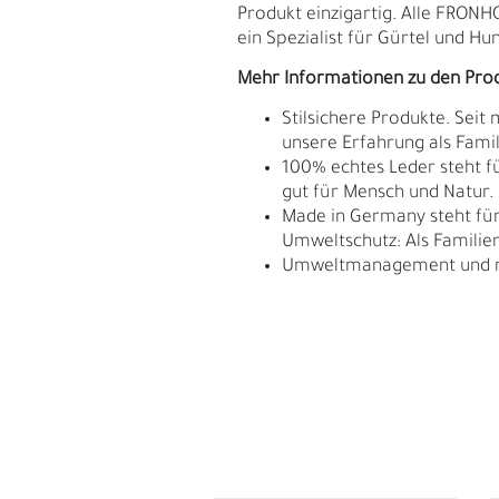
Produkt einzigartig. Alle FRON
ein Spezialist für Gürtel und Hu
Mehr Informationen zu den Pro
Stilsichere Produkte. Seit
unsere Erfahrung als Fam
100% echtes Leder steht fü
gut für Mensch und Natur.
Made in Germany steht für 
Umweltschutz: Als Familie
Umweltmanagement und res
E
G