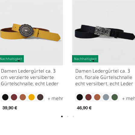
Nachhaltigkeit
Nachhaltigkeit
Damen Ledergürtel ca. 3
Damen Ledergürtel ca. 3
cm verzierte versilberte
cm, florale Gürtelschnalle
Gürtelschnalle, echt Leder
echt versilbert, echt Leder
D
F
39,90 €
46,90 €