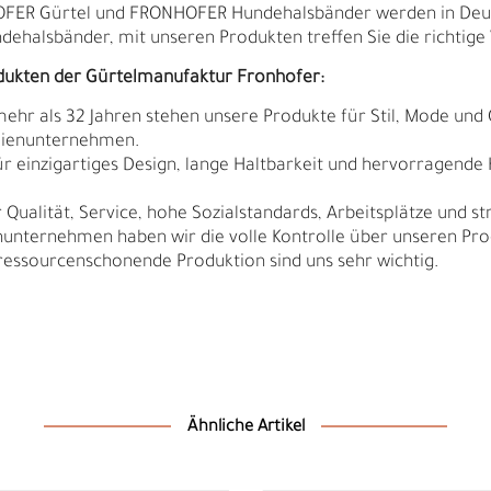
HOFER Gürtel und FRONHOFER Hundehalsbänder werden in Deut
ndehalsbänder, mit unseren Produkten treffen Sie die richtige 
dukten der Gürtelmanufaktur Fronhofer:
 mehr als 32 Jahren stehen unsere Produkte für Stil, Mode und 
ilienunternehmen.
r einzigartiges Design, lange Haltbarkeit und hervorragende
Qualität, Service, hohe Sozialstandards, Arbeitsplätze und s
nunternehmen haben wir die volle Kontrolle über unseren Pro
sourcenschonende Produktion sind uns sehr wichtig.
N
N
Ähnliche Artikel