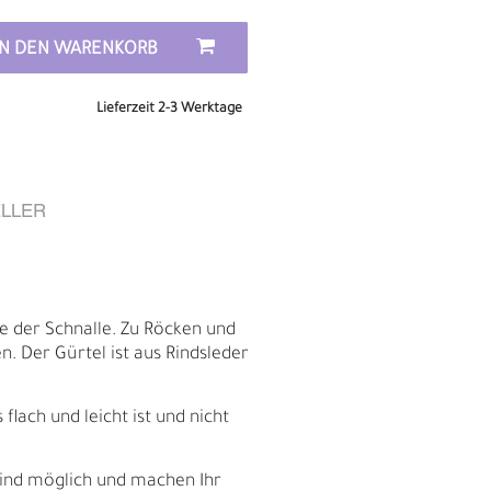
IN DEN WARENKORB
Lieferzeit 2-3 Werktage
LLER
e der Schnalle. Zu Röcken und
 Der Gürtel ist aus Rindsleder
E
lach und leicht ist und nicht
sind möglich und machen Ihr