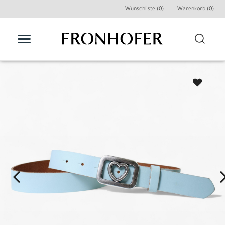
Wunschliste (0)
Warenkorb (
0
)