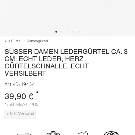
Alle Gürtel
Damengürtel
SÜSSER DAMEN LEDERGÜRTEL CA. 3 C
M, ECHT LEDER, HERZ G
ÜRTELSCHNALLE, ECHT V
ERSILBERT
Art.-ID: 19434
*
39,90 €
* inkl. MwSt. 19%
+ 0 € Versand