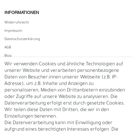
INFORMATIONEN
Widerrufs­recht
Impressum
Daten­schutz­erklärung
AGB
Blog
Wir verwenden Cookies und ähnliche Technologien auf
unserer Website und verarbeiten personenbezogene
Vertrag widerrufen
Daten von Besucher:innen unserer Webseite (z.B. IP-
Adresse), um z.B. Inhalte und Anzeigen zu
UNTERNEHMEN
personalisieren, Medien von Drittanbietern einzubinden
Nachhaltigkeit
oder Zugriffe auf unsere Website zu analysieren. Die
Datenverarbeitung erfolgt erst durch gesetzte Cookies.
Kontakt
Wir teilen diese Daten mit Dritten, die wir in den
Über uns
Einstellungen benennen.
Rückgabe
Die Datenverarbeitung kann mit Einwilligung oder
Gürtelgröße messen
aufgrund eines berechtigten Interesses erfolgen. Die