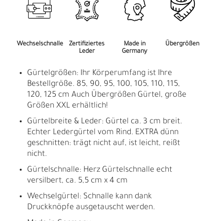
Wechselschnalle
Zertifiziertes
Made in
Übergrößen
Leder
Germany
Gürtelgrößen: Ihr Körperumfang ist Ihre
Bestellgröße. 85, 90, 95, 100, 105, 110, 115,
120, 125 cm Auch Übergrößen Gürtel, große
Größen XXL erhältlich!
Gürtelbreite & Leder: Gürtel ca. 3 cm breit.
Echter Ledergürtel vom Rind. EXTRA dünn
geschnitten: trägt nicht auf, ist leicht, reißt
nicht.
Gürtelschnalle: Herz Gürtelschnalle echt
versilbert, ca. 5,5 cm x 4 cm
Wechselgürtel: Schnalle kann dank
Druckknöpfe ausgetauscht werden.