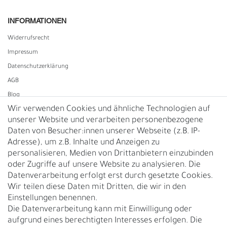
INFORMATIONEN
Widerrufs­recht
Impressum
Daten­schutz­erklärung
AGB
Blog
Wir verwenden Cookies und ähnliche Technologien auf
unserer Website und verarbeiten personenbezogene
Vertrag widerrufen
Daten von Besucher:innen unserer Webseite (z.B. IP-
Adresse), um z.B. Inhalte und Anzeigen zu
UNTERNEHMEN
personalisieren, Medien von Drittanbietern einzubinden
Nachhaltigkeit
oder Zugriffe auf unsere Website zu analysieren. Die
Datenverarbeitung erfolgt erst durch gesetzte Cookies.
Kontakt
Wir teilen diese Daten mit Dritten, die wir in den
Über uns
Einstellungen benennen.
Rückgabe
Die Datenverarbeitung kann mit Einwilligung oder
Gürtelgröße messen
aufgrund eines berechtigten Interesses erfolgen. Die