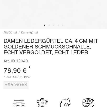
Alle Gürtel
Damengürtel
DAMEN LEDERGÜRTEL CA. 4 CM MIT
GOLDENER SCHMUCKSCHNALLE,
ECHT VERGOLDET, ECHT LEDER
Art.-ID: 19049
*
76,90 €
* inkl. MwSt. 19%
+ 0 € Versand