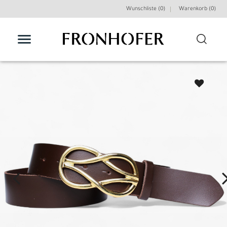
Wunschliste (0)
Warenkorb (
0
)