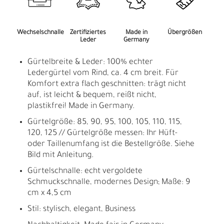
Wechselschnalle
Zertifiziertes
Made in
Übergrößen
Leder
Germany
Gürtelbreite & Leder: 100% echter
Ledergürtel vom Rind, ca. 4 cm breit. Für
Komfort extra flach geschnitten: trägt nicht
auf, ist leicht & bequem, reißt nicht,
plastikfrei! Made in Germany.
Gürtelgröße: 85, 90, 95, 100, 105, 110, 115,
120, 125 // Gürtelgröße messen: Ihr Hüft-
oder Taillenumfang ist die Bestellgröße. Siehe
Bild mit Anleitung.
Gürtelschnalle: echt vergoldete
Schmuckschnalle, modernes Design; Maße: 9
cm x 4,5 cm
Stil: stylisch, elegant, Business