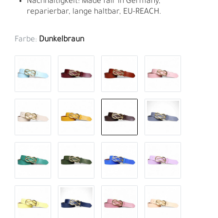
Nachhaltigkeit: Made fair in Germany,
reparierbar, lange haltbar, EU-REACH.
Farbe:
Dunkelbraun