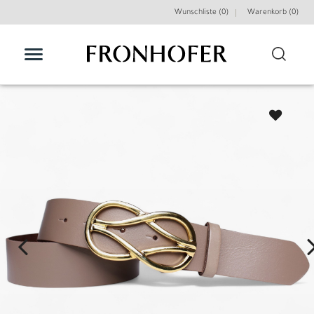
Wunschliste (0)
Warenkorb (
0
)