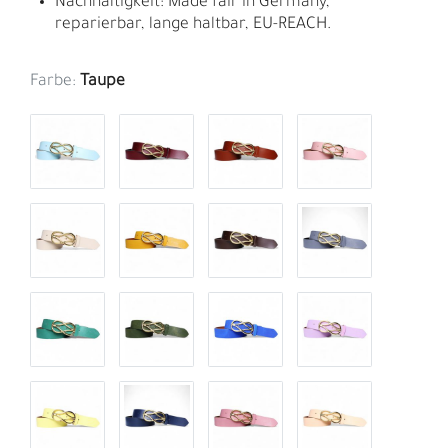
Nachhaltigkeit: Made fair in Germany,
reparierbar, lange haltbar, EU-REACH.
Farbe:
Taupe