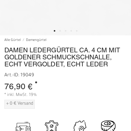
Alle Gürtel
Damengürtel
DAMEN LEDERGÜRTEL CA. 4 CM MIT
GOLDENER SCHMUCKSCHNALLE,
ECHT VERGOLDET, ECHT LEDER
Art.-ID: 19049
*
76,90 €
* inkl. MwSt. 19%
+ 0 € Versand