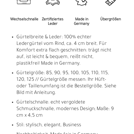
Wechselschnalle
Zertifiziertes
Made in
Übergrößen
Leder
Germany
Gürtelbreite & Leder: 100% echter
Ledergürtel vom Rind, ca. 4 cm breit. Für
Komfort extra flach geschnitten: trägt nicht
auf, ist leicht & bequem, reißt nicht,
plastikfrei! Made in Germany.
Gürtelgröße: 85, 90, 95, 100, 105, 110, 115,
120, 125 // Gürtelgröße messen: Ihr Hüft-
oder Taillenumfang ist die Bestellgröße. Siehe
Bild mit Anleitung.
Gürtelschnalle: echt vergoldete
Schmuckschnalle, modernes Design; Maße: 9
cm x 4,5 cm
Stil: stylisch, elegant, Business