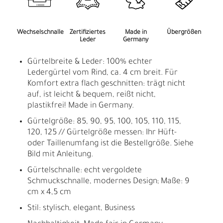
Wechselschnalle
Zertifiziertes
Made in
Übergrößen
Leder
Germany
Gürtelbreite & Leder: 100% echter
Ledergürtel vom Rind, ca. 4 cm breit. Für
Komfort extra flach geschnitten: trägt nicht
auf, ist leicht & bequem, reißt nicht,
plastikfrei! Made in Germany.
Gürtelgröße: 85, 90, 95, 100, 105, 110, 115,
120, 125 // Gürtelgröße messen: Ihr Hüft-
oder Taillenumfang ist die Bestellgröße. Siehe
Bild mit Anleitung.
Gürtelschnalle: echt vergoldete
Schmuckschnalle, modernes Design; Maße: 9
cm x 4,5 cm
Stil: stylisch, elegant, Business