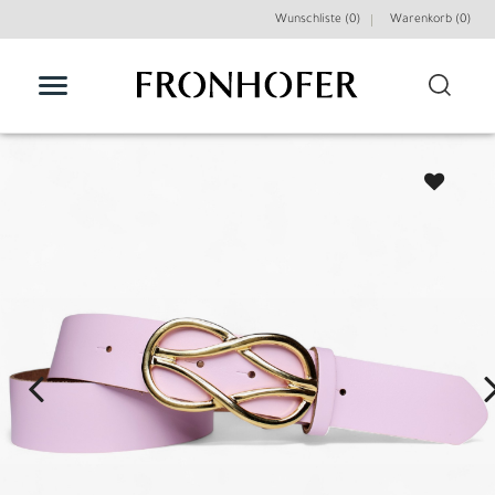
Wunschliste (0)
Warenkorb (
0
)