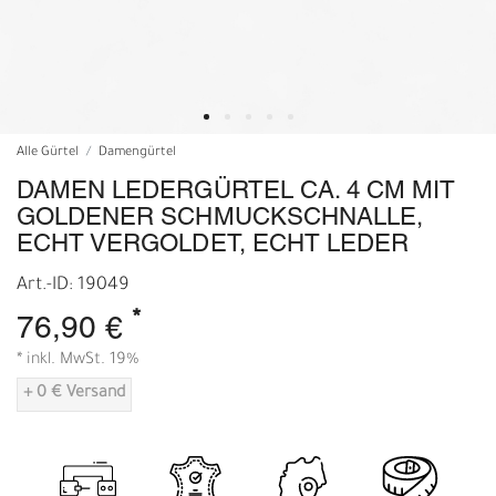
Alle Gürtel
Damengürtel
DAMEN LEDERGÜRTEL CA. 4 CM MIT
GOLDENER SCHMUCKSCHNALLE,
ECHT VERGOLDET, ECHT LEDER
Art.-ID: 19049
*
76,90 €
* inkl. MwSt. 19%
+ 0 € Versand