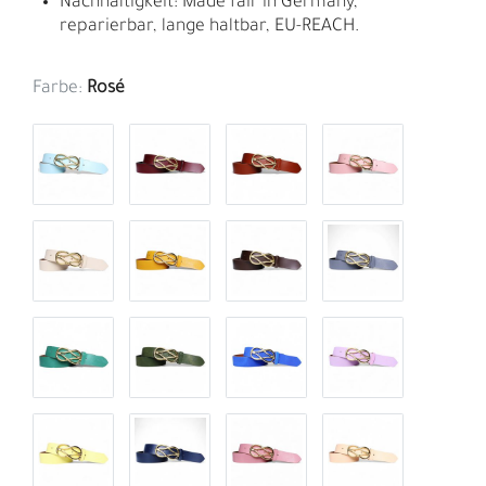
Nachhaltigkeit: Made fair in Germany,
reparierbar, lange haltbar, EU-REACH.
Farbe:
Rosé