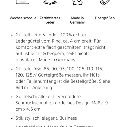
Wechselschnalle
Zertifiziertes
Made in
Übergrößen
Leder
Germany
Gürtelbreite & Leder: 100% echter
Ledergürtel vom Rind, ca. 4 cm breit. Für
Komfort extra flach geschnitten: trägt nicht
auf, ist leicht & bequem, reißt nicht,
plastikfrei! Made in Germany.
Gürtelgröße: 85, 90, 95, 100, 105, 110, 115,
120, 125 // Gürtelgröße messen: Ihr Hüft-
oder Taillenumfang ist die Bestellgröße. Siehe
Bild mit Anleitung.
Gürtelschnalle: echt vergoldete
Schmuckschnalle, modernes Design; Maße: 9
cm x 4,5 cm
Stil: stylisch, elegant, Business