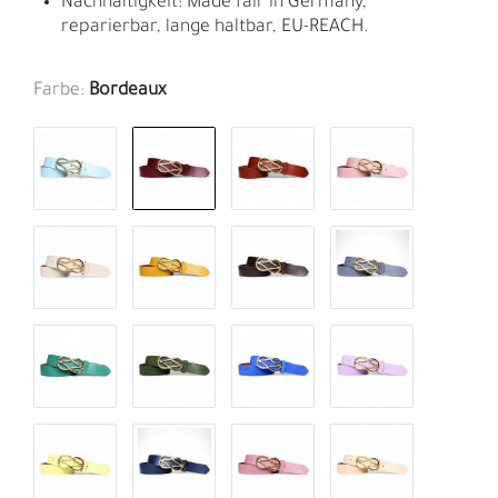
Nachhaltigkeit: Made fair in Germany,
reparierbar, lange haltbar, EU-REACH.
Farbe:
Bordeaux