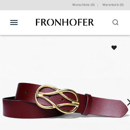
Wunschliste (0)
Warenkorb (
0
)