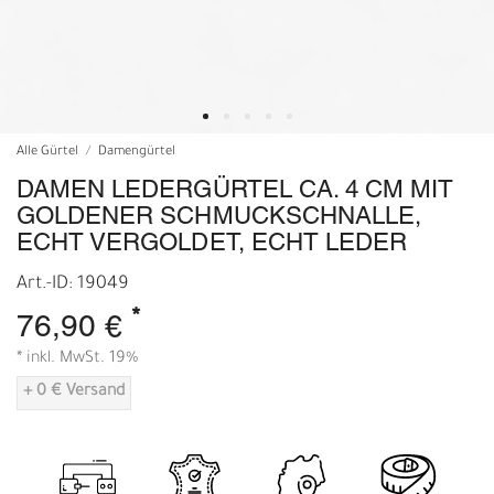
Alle Gürtel
Damengürtel
DAMEN LEDERGÜRTEL CA. 4 CM MIT
GOLDENER SCHMUCKSCHNALLE,
ECHT VERGOLDET, ECHT LEDER
Art.-ID: 19049
*
76,90 €
* inkl. MwSt. 19%
+ 0 € Versand