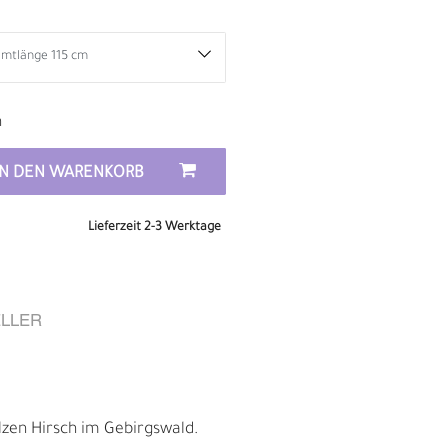
n
IN DEN WARENKORB
Lieferzeit 2-3 Werktage
LLER
D
olzen Hirsch im Gebirgswald.