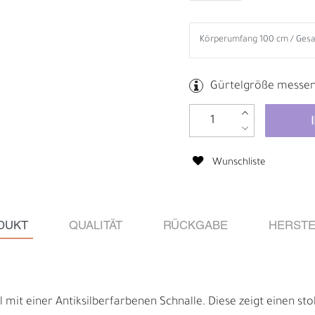
Gürtelgröße messe
Wunschliste
DUKT
QUALITÄT
RÜCKGABE
HERSTE
B
R
el mit einer Antiksilberfarbenen Schnalle. Diese zeigt einen st