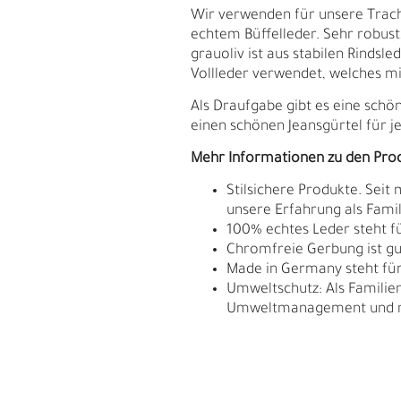
Wir verwenden für unsere Trach
echtem Büffelleder. Sehr robus
grauoliv ist aus stabilen Rindsl
Vollleder verwendet, welches mit
Als Draufgabe gibt es eine schö
einen schönen Jeansgürtel für j
Mehr Informationen zu den Pro
Stilsichere Produkte. Seit
unsere Erfahrung als Fam
100% echtes Leder steht fü
Chromfreie Gerbung ist gu
Made in Germany steht für 
Umweltschutz: Als Familie
Umweltmanagement und res
S
N