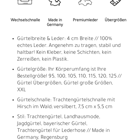
Wechselschnalle
Made in
Premiumleder
Übergrößen
Germany
Gürtelbreite & Leder: 4 cm Breite // 100%
echtes Leder. Angenehm zu tragen, stabil und
haltbar! Kein Kleber, keine Schichten, kein
Zerreißen, kein Plastik.
Gürtelgröße: Ihr Körperumfang ist Ihre
Bestellgröße! 95, 100, 105, 110, 115, 120, 125 //
Gürtel Übergrößen, Gürtel große Größen,
XXL
Gürtelschnalle: Trachtengürtelschnalle mit
Hirsch im Wald; versilbert, 7,5 cm x 5,5 cm
Stil: Trachtengürtel, Landhausmode,
Jagdgürtel, bayerischer Gürtel,
Trachtengürtel für Lederhose // Made in
Germany, Regensburg