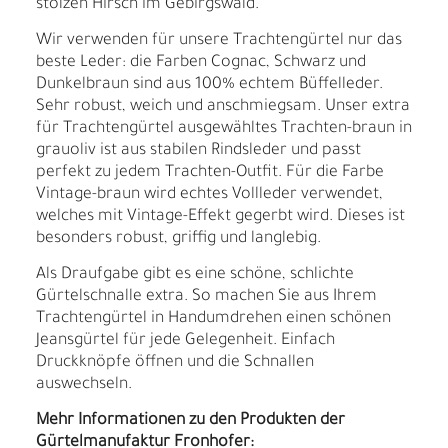
stolzen Hirsch im Gebirgswald.
Wir verwenden für unsere Trachtengürtel nur das
beste Leder: die Farben Cognac, Schwarz und
Dunkelbraun sind aus 100% echtem Büffelleder.
Sehr robust, weich und anschmiegsam. Unser extra
für Trachtengürtel ausgewähltes Trachten-braun in
grauoliv ist aus stabilen Rindsleder und passt
perfekt zu jedem Trachten-Outfit. Für die Farbe
Vintage-braun wird echtes Vollleder verwendet,
welches mit Vintage-Effekt gegerbt wird. Dieses ist
besonders robust, griffig und langlebig.
Als Draufgabe gibt es eine schöne, schlichte
Gürtelschnalle extra. So machen Sie aus Ihrem
Trachtengürtel in Handumdrehen einen schönen
Jeansgürtel für jede Gelegenheit. Einfach
Druckknöpfe öffnen und die Schnallen
auswechseln.
Mehr Informationen zu den Produkten der
Gürtelmanufaktur Fronhofer: