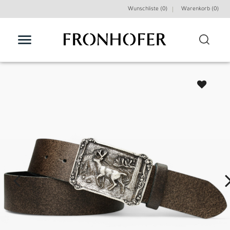
Wunschliste (0)
Warenkorb (
0
)