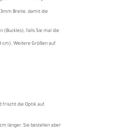
 33mm Breite, damit die
(Buckles), falls Sie mal die
0 cm). Weitere Größen auf
I
frischt die Optik auf.
cm länger. Sie bestellen aber