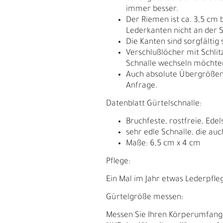
immer besser.
Der Riemen ist ca. 3,5 cm 
Lederkanten nicht an der S
Die Kanten sind sorgfältig
Verschlußlöcher mit Schlit
Schnalle wechseln möchte
Auch absolute Übergrößen
Anfrage.
Datenblatt Gürtelschnalle:
Bruchfeste, rostfreie, Edel
sehr edle Schnalle, die a
Maße: 6,5 cm x 4 cm
Pflege:
E
G
Ein Mal im Jahr etwas Lederpfle
Gürtelgröße messen:
Messen Sie Ihren Körperumfang. D