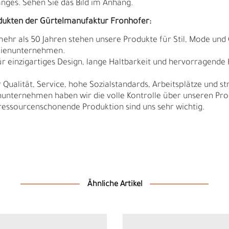
ges. Sehen Sie das Bild im Anhang.
dukten der Gürtelmanufaktur Fronhofer:
 mehr als 50 Jahren stehen unsere Produkte für Stil, Mode und 
ilienunternehmen.
r einzigartiges Design, lange Haltbarkeit und hervorragende
Qualität, Service, hohe Sozialstandards, Arbeitsplätze und s
nunternehmen haben wir die volle Kontrolle über unseren Pro
sourcenschonende Produktion sind uns sehr wichtig.
D
F
Ähnliche Artikel