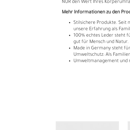
NUR den Wert Ihres Körperumfan
Mehr Informationen zu den Pro
Stilsichere Produkte. Seit
unsere Erfahrung als Fam
100% echtes Leder steht fü
gut für Mensch und Natur.
Made in Germany steht für 
Umweltschutz: Als Familie
Umweltmanagement und res
L
Ü