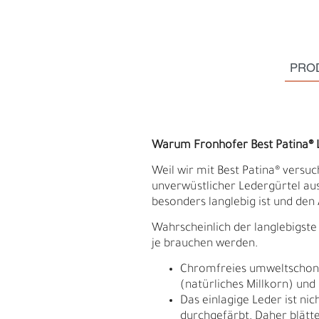
PRO
Warum Fronhofer Best Patina® 
Weil wir mit Best Patina® versuc
unverwüstlicher Ledergürtel aus
besonders langlebig ist und den 
Wahrscheinlich der langlebigste 
je brauchen werden.
S
N
Chromfreies umweltschonen
(natürliches Millkorn) und
Das einlagige Leder ist ni
durchgefärbt. Daher blätte