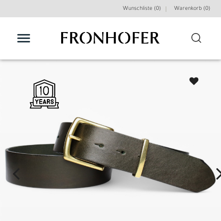
Wunschliste (0)
Warenkorb (
0
)