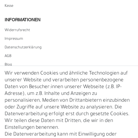
Kasse
INFORMATIONEN
Widerrufs­recht
Impressum
Daten­schutz­erklärung
AGB
Blog
Wir verwenden Cookies und ähnliche Technologien auf
unserer Website und verarbeiten personenbezogene
Vertrag widerrufen
Daten von Besucher:innen unserer Webseite (z.B. IP-
Adresse), um z.B. Inhalte und Anzeigen zu
UNTERNEHMEN
personalisieren, Medien von Drittanbietern einzubinden
Nachhaltigkeit
oder Zugriffe auf unsere Website zu analysieren. Die
Datenverarbeitung erfolgt erst durch gesetzte Cookies.
Kontakt
Wir teilen diese Daten mit Dritten, die wir in den
Über uns
Einstellungen benennen.
Rückgabe
Die Datenverarbeitung kann mit Einwilligung oder