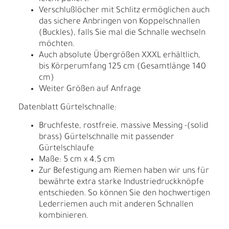
Verschlußlöcher mit Schlitz ermöglichen auch
das sichere Anbringen von Koppelschnallen
(Buckles), falls Sie mal die Schnalle wechseln
möchten.
Auch absolute Übergrößen XXXL erhältlich,
bis Körperumfang 125 cm (Gesamtlänge 140
cm)
Weiter Größen auf Anfrage
Datenblatt Gürtelschnalle:
Bruchfeste, rostfreie, massive Messing -(solid
brass) Gürtelschnalle mit passender
Gürtelschlaufe
Maße: 5 cm x 4,5 cm
Zur Befestigung am Riemen haben wir uns für
bewährte extra starke Industriedruckknöpfe
entschieden. So können Sie den hochwertigen
Lederriemen auch mit anderen Schnallen
kombinieren.