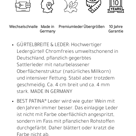
Wechselschnalle
Made in
Premiumleder
Übergrößen
10 Jahre
Germany
Garantie
GÜRTELBREITE & LEDER: Hochwertiger
Ledergürtel! Chromfreies umweltschonend in
Deutschland, pflanzlich gegerbtes
Sattlerleder mit naturbelassener
Oberflächenstruktur (natürliches Millkorn)
und intensiver Fettung. Stabil aber trotzdem
geschmeidig. Ca. 4 cm breit und ca. 4 mm
stark. MADE IN GERMANY
BEST PATINA® Leder wird wie guter Wein mit
den Jahren immer besser. Das einlagige Leder
ist nicht mit Farbe oberflächlich angespritzt,
sondern im Fass mit pflanzlichen Rohstoffen
durchgefärbt. Daher blättert oder kratzt die
Farbe nicht ab.