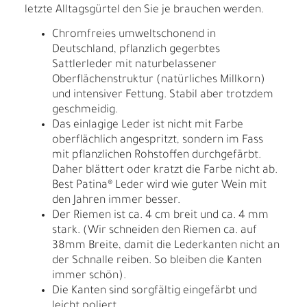
letzte Alltagsgürtel den Sie je brauchen werden.
Chromfreies umweltschonend in
Deutschland, pflanzlich gegerbtes
Sattlerleder mit naturbelassener
Oberflächenstruktur (natürliches Millkorn)
und intensiver Fettung. Stabil aber trotzdem
geschmeidig.
Das einlagige Leder ist nicht mit Farbe
oberflächlich angespritzt, sondern im Fass
mit pflanzlichen Rohstoffen durchgefärbt.
Daher blättert oder kratzt die Farbe nicht ab.
Best Patina® Leder wird wie guter Wein mit
den Jahren immer besser.
Der Riemen ist ca. 4 cm breit und ca. 4 mm
stark. (Wir schneiden den Riemen ca. auf
38mm Breite, damit die Lederkanten nicht an
der Schnalle reiben. So bleiben die Kanten
immer schön).
Die Kanten sind sorgfältig eingefärbt und
leicht poliert.