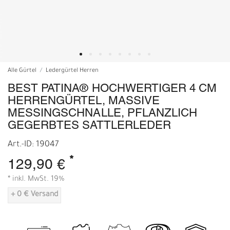
Alle Gürtel
Ledergürtel Herren
BEST PATINA® HOCHWERTIGER 4 CM
HERRENGÜRTEL, MASSIVE
MESSINGSCHNALLE, PFLANZLICH
GEGERBTES SATTLERLEDER
Art.-ID: 19047
*
129,90 €
* inkl. MwSt. 19%
+ 0 € Versand