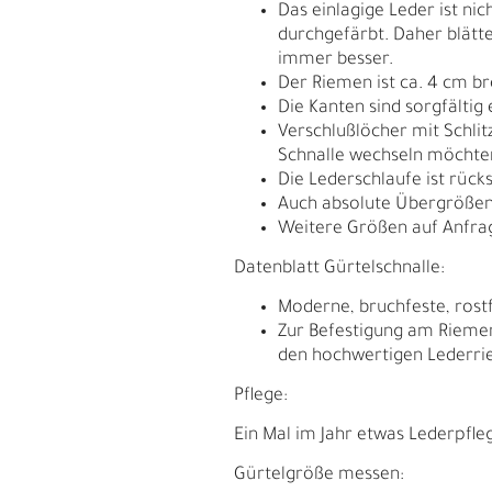
Das einlagige Leder ist ni
durchgefärbt. Daher blätte
immer besser.
Der Riemen ist ca. 4 cm br
Die Kanten sind sorgfältig 
Verschlußlöcher mit Schlit
Schnalle wechseln möchte
Die Lederschlaufe ist rück
Auch absolute Übergrößen
Weitere Größen auf Anfra
Datenblatt Gürtelschnalle:
Moderne, bruchfeste, rostf
Zur Befestigung am Riemen
den hochwertigen Lederri
E
G
Pflege:
Ein Mal im Jahr etwas Lederpfle
Gürtelgröße messen: