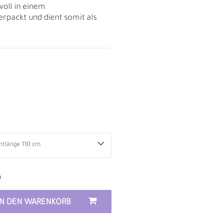
voll in einem
rpackt und dient somit als
n
D
IN DEN WARENKORB