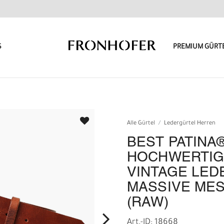
S
PREMIUM GÜRT
Alle Gürtel
Ledergürtel Herren
BEST PATINA
HOCHWERTIG
VINTAGE LED
MASSIVE ME
(RAW)
Art.-ID: 18668