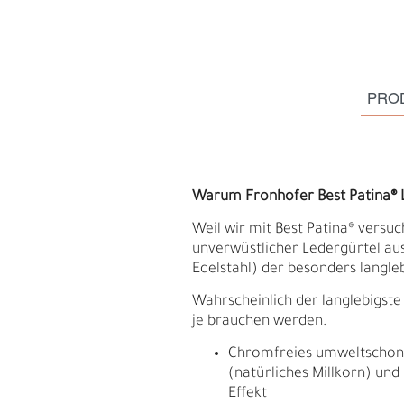
PRO
Warum Fronhofer Best Patina® 
Weil wir mit Best Patina® versuc
unverwüstlicher Ledergürtel au
Edelstahl) der besonders langleb
Wahrscheinlich der langlebigste 
S
je brauchen werden.
N
Chromfreies umweltschonen
(natürliches Millkorn) und
Effekt