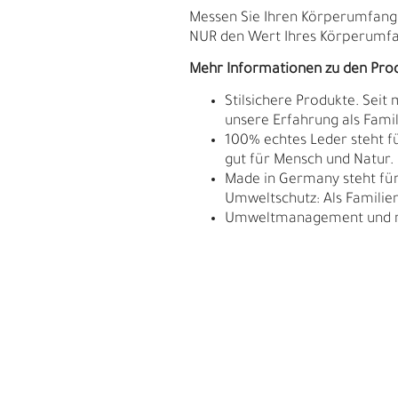
Messen Sie Ihren Körperumfang. D
NUR den Wert Ihres Körperumfan
Mehr Informationen zu den Pro
Stilsichere Produkte. Seit
unsere Erfahrung als Fam
100% echtes Leder steht fü
gut für Mensch und Natur.
Made in Germany steht für 
Umweltschutz: Als Familie
Umweltmanagement und res
L
Ü