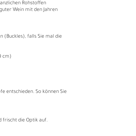
flanzlichen Rohstoffen
e guter Wein mit den Jahren
(Buckles), falls Sie mal die
0 cm)
fe entschieden. So können Sie
I
frischt die Optik auf.