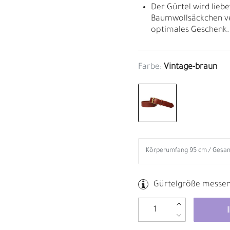
Der Gürtel wird liebe
Baumwollsäckchen ve
optimales Geschenk.
Farbe:
Vintage-braun
Gürtelgröße messe
B
R