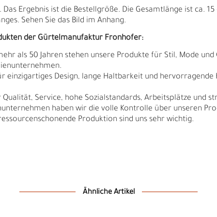
as Ergebnis ist die Bestellgröße. Die Gesamtlänge ist ca. 15 
ges. Sehen Sie das Bild im Anhang.
dukten der Gürtelmanufaktur Fronhofer:
 mehr als 50 Jahren stehen unsere Produkte für Stil, Mode und 
ilienunternehmen.
r einzigartiges Design, lange Haltbarkeit und hervorragende
Qualität, Service, hohe Sozialstandards, Arbeitsplätze und s
nunternehmen haben wir die volle Kontrolle über unseren Pro
sourcenschonende Produktion sind uns sehr wichtig.
D
F
Ähnliche Artikel