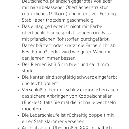
Deutschland, pflanzlich gegerbtes Vollleder
mit naturbelassener Oberflächenstruktur
(natürliches Millkorn) und intensiver Fettung.
Stabil aber trotzdem geschmeidig.
Das einlagige Leder ist nicht mit Farbe
oberflächlich angespritzt, sondern im Fass
mit pflanzlichen Rohstoffen durchgefärbt.
Daher blättert oder kratzt die Farbe nicht ab.
Best Patina® Leder wird wie guter Wein mit
den Jahren immer besser.
Der Riemen ist 3,5 cm breit und ca. 4 mm
stark.
Die Kanten sind sorgfältig schwarz eingefärbt
und leicht poliert.
Verschlußlöcher mit Schlitz ermöglichen auch
das sichere Anbringen von Koppelschnallen
(Buckles), falls Sie mal die Schnalle wechseln
möchten.
Die Lederschlaufe ist rückseitig doppelt mit
einer Stahlklammer versehen.
Auch absolute Übergrößen XXXL erhältlich,