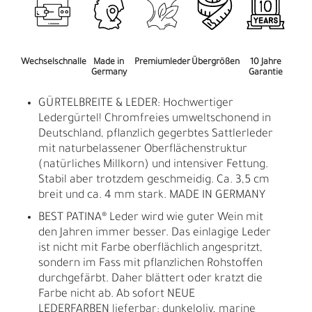
Wechselschnalle
Made in
Premiumleder
Übergrößen
10 Jahre
Germany
Garantie
GÜRTELBREITE & LEDER: Hochwertiger
Ledergürtel! Chromfreies umweltschonend in
Deutschland, pflanzlich gegerbtes Sattlerleder
mit naturbelassener Oberflächenstruktur
(natürliches Millkorn) und intensiver Fettung.
Stabil aber trotzdem geschmeidig. Ca. 3,5 cm
breit und ca. 4 mm stark. MADE IN GERMANY
BEST PATINA® Leder wird wie guter Wein mit
den Jahren immer besser. Das einlagige Leder
ist nicht mit Farbe oberflächlich angespritzt,
sondern im Fass mit pflanzlichen Rohstoffen
durchgefärbt. Daher blättert oder kratzt die
Farbe nicht ab. Ab sofort NEUE
LEDERFARBEN lieferbar: dunkeloliv, marine