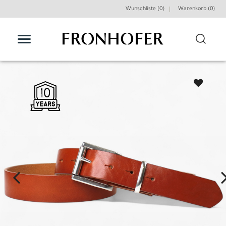
Wunschliste (0)
Warenkorb (
0
)