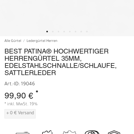
Alle Gürtel
Ledergürtel Herren
BEST PATINA® HOCHWERTIGER
HERRENGÜRTEL 35MM,
EDELSTAHLSCHNALLE/SCHLAUFE,
SATTLERLEDER
Art.-ID: 19046
*
99,90 €
* inkl. MwSt. 19%
+ 0 € Versand