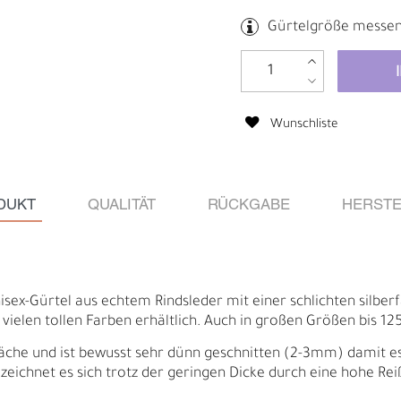
Gürtelgröße messe
Wunschliste
DUKT
QUALITÄT
RÜCKGABE
HERSTE
Unisex-Gürtel aus echtem Rindsleder mit einer schlichten silbe
Ä
I
n vielen tollen Farben erhältlich. Auch in großen Größen bis 12
äche und ist bewusst sehr dünn geschnitten (2-3mm) damit es f
, zeichnet es sich trotz der geringen Dicke durch eine hohe Rei