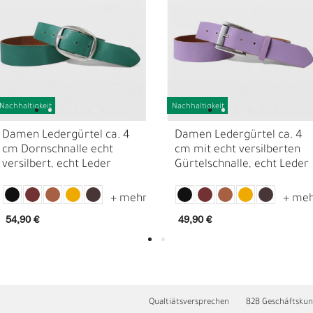
Nachhaltigkeit
Nachhaltigkeit
Damen Ledergürtel ca. 4
Damen Ledergürtel ca. 4
cm Dornschnalle echt
cm mit echt versilberten
versilbert, echt Leder
Gürtelschnalle, echt Leder
D
F
54,90 €
49,90 €
Qualtiätsversprechen
B2B Geschäftsku