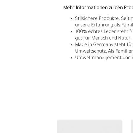
Mehr Informationen zu den Pro
Stilsichere Produkte. Seit
unsere Erfahrung als Fam
100% echtes Leder steht fü
gut für Mensch und Natur.
Made in Germany steht für 
Umweltschutz: Als Familie
Umweltmanagement und res
E
G