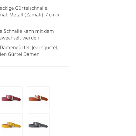
eckige Gürtelschnalle,
rial: Metall (Zamak); 7 cm x
 Schnalle kann mit dem
ewechselt werden
er Damengürtel, Jeansgürtel,
illen Gürtel Damen
R