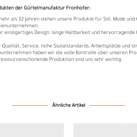
dukten der Gürtelmanufaktur Fronhofer:
 mehr als 32 Jahren stehen unsere Produkte für Stil, Mode und 
ilienunternehmen.
r einzigartiges Design, lange Haltbarkeit und hervorragende
Qualität, Service, hohe Sozialstandards, Arbeitsplätze und s
nunternehmen haben wir die volle Kontrolle über unseren Pro
sourcenschonende Produktion sind uns sehr wichtig.
N
N
Ähnliche Artikel