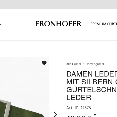
S
PREMIUM GÜRT
Alle Gürtel
Damengürtel
DAMEN LEDER
MIT SILBERN
GÜRTELSCHN
LEDER
Art.-ID: 17575
*