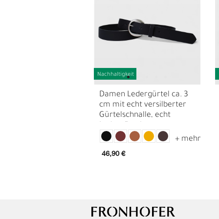
Nachhaltigkeit
Damen Ledergürtel ca. 3
cm mit echt versilberter
Gürtelschnalle, echt
Ledergürtel
L
Ü
46,90 €