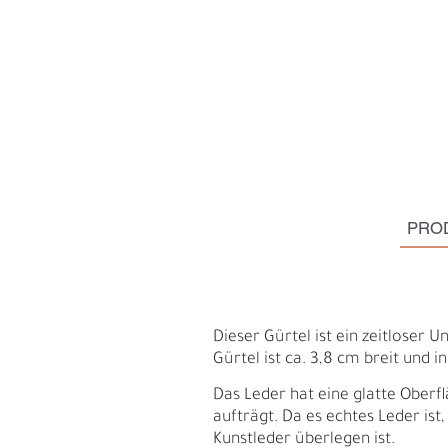
PRO
Dieser Gürtel ist ein zeitloser 
S
N
Gürtel ist ca. 3,8 cm breit und i
Das Leder hat eine glatte Oberfl
aufträgt. Da es echtes Leder ist
Kunstleder überlegen ist.