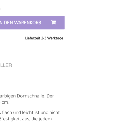
n
IN DEN WARENKORB
Lieferzeit 2-3 Werktage
LLER
rfarbigen Dornschnalle. Der
E
5 cm.
lach und leicht ist und nicht
ßfestigkeit aus, die jedem