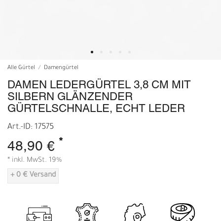
Alle Gürtel
Damengürtel
DAMEN LEDERGÜRTEL 3,8 CM MIT
SILBERN GLÄNZENDER
GÜRTELSCHNALLE, ECHT LEDER
Art.-ID: 17575
*
48,90 €
* inkl. MwSt. 19%
+ 0 € Versand