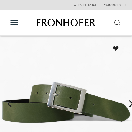
Wunschliste (0)
Warenkorb (
0
)