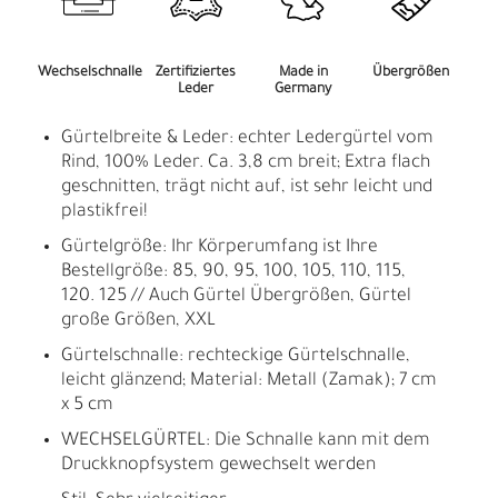
Wechselschnalle
Zertifiziertes
Made in
Übergrößen
Leder
Germany
Gürtelbreite & Leder: echter Ledergürtel vom
Rind, 100% Leder. Ca. 3,8 cm breit; Extra flach
geschnitten, trägt nicht auf, ist sehr leicht und
plastikfrei!
Gürtelgröße: Ihr Körperumfang ist Ihre
Bestellgröße: 85, 90, 95, 100, 105, 110, 115,
120. 125 // Auch Gürtel Übergrößen, Gürtel
große Größen, XXL
Gürtelschnalle: rechteckige Gürtelschnalle,
leicht glänzend; Material: Metall (Zamak); 7 cm
x 5 cm
WECHSELGÜRTEL: Die Schnalle kann mit dem
Druckknopfsystem gewechselt werden