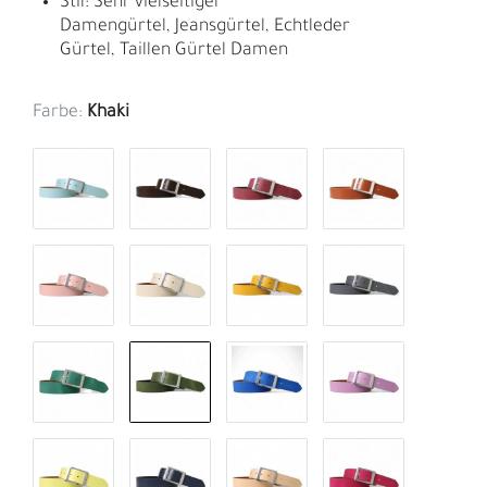
Stil: Sehr vielseitiger
Damengürtel, Jeansgürtel, Echtleder
Gürtel, Taillen Gürtel Damen
Farbe:
Khaki