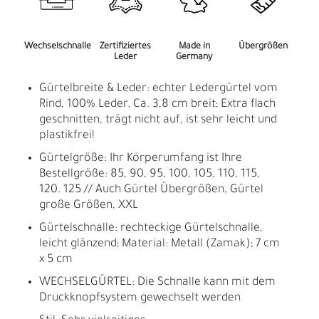
Wechselschnalle
Zertifiziertes
Made in
Übergrößen
Leder
Germany
Gürtelbreite & Leder: echter Ledergürtel vom
Rind, 100% Leder. Ca. 3,8 cm breit; Extra flach
geschnitten, trägt nicht auf, ist sehr leicht und
plastikfrei!
Gürtelgröße: Ihr Körperumfang ist Ihre
Bestellgröße: 85, 90, 95, 100, 105, 110, 115,
120. 125 // Auch Gürtel Übergrößen, Gürtel
große Größen, XXL
Gürtelschnalle: rechteckige Gürtelschnalle,
leicht glänzend; Material: Metall (Zamak); 7 cm
x 5 cm
WECHSELGÜRTEL: Die Schnalle kann mit dem
Druckknopfsystem gewechselt werden