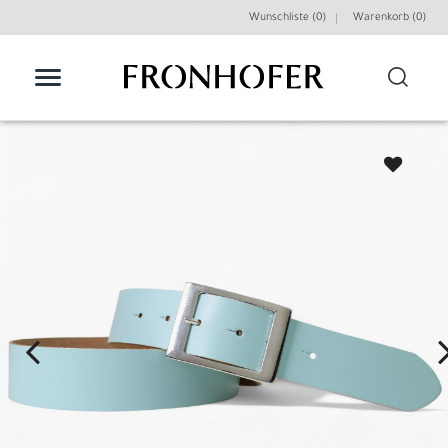
Wunschliste (0)
Warenkorb (
0
)