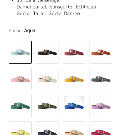
Stil: Sehr vielseitiger
Damengürtel, Jeansgürtel, Echtleder
Gürtel, Taillen Gürtel Damen
Farbe:
Aqua