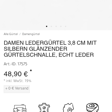
Alle Gürtel
Damengürtel
DAMEN LEDERGÜRTEL 3,8 CM MIT
SILBERN GLÄNZENDER
GÜRTELSCHNALLE, ECHT LEDER
Art.-ID: 17575
*
48,90 €
* inkl. MwSt. 19%
+ 0 € Versand