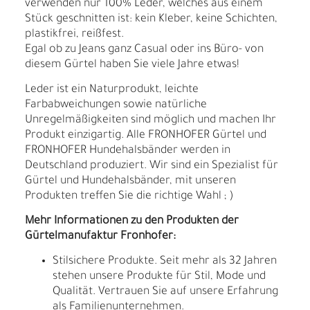
verwenden nur 100% Leder, welches aus einem
Stück geschnitten ist: kein Kleber, keine Schichten,
plastikfrei, reißfest.
Egal ob zu Jeans ganz Casual oder ins Büro- von
diesem Gürtel haben Sie viele Jahre etwas!
Leder ist ein Naturprodukt, leichte
Farbabweichungen sowie natürliche
Unregelmäßigkeiten sind möglich und machen Ihr
Produkt einzigartig. Alle FRONHOFER Gürtel und
FRONHOFER Hundehalsbänder werden in
Deutschland produziert. Wir sind ein Spezialist für
Gürtel und Hundehalsbänder, mit unseren
Produkten treffen Sie die richtige Wahl ; )
Mehr Informationen zu den Produkten der
Gürtelmanufaktur Fronhofer:
Stilsichere Produkte. Seit mehr als 32 Jahren
stehen unsere Produkte für Stil, Mode und
Qualität. Vertrauen Sie auf unsere Erfahrung
als Familienunternehmen.