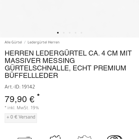
Alle Gürtel
Ledergürtel Herren
HERREN LEDERGÜRTEL CA. 4 CM MIT
MASSIVER MESSING
GÜRTELSCHNALLE, ECHT PREMIUM
BÜFFELLLEDER
Art.-ID: 19142
*
79,90 €
* inkl. MwSt. 19%
+ 0 € Versand