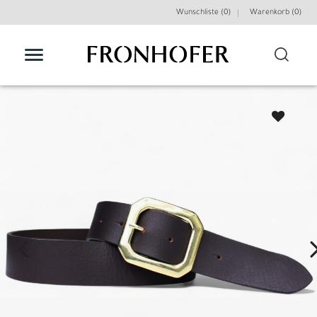
Wunschliste (0)
Warenkorb (
0
)