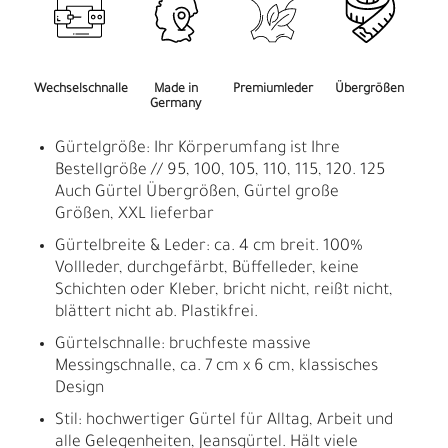
Wechselschnalle
Made in
Premiumleder
Übergrößen
Germany
Gürtelgröße: Ihr Körperumfang ist Ihre
Bestellgröße // 95, 100, 105, 110, 115, 120. 125
Auch Gürtel Übergrößen, Gürtel große
Größen, XXL lieferbar
Gürtelbreite & Leder: ca. 4 cm breit. 100%
Vollleder, durchgefärbt, Büffelleder, keine
Schichten oder Kleber, bricht nicht, reißt nicht,
blättert nicht ab. Plastikfrei.
Gürtelschnalle: bruchfeste massive
Messingschnalle, ca. 7 cm x 6 cm, klassisches
Design
Stil: hochwertiger Gürtel für Alltag, Arbeit und
alle Gelegenheiten, Jeansgürtel. Hält viele