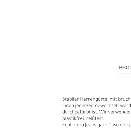
PRO
Stabiler Herrengürtel mit bruch
Ihnen jederzeit gewechselt werd
H
durchgefärbt ist. Wir verwenden
E
plastikfrei, reißfest.
Egal ob zu Jeans ganz Casual ode