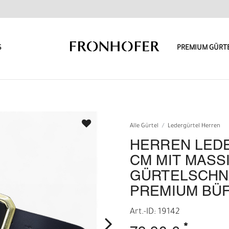
S
PREMIUM GÜRT
Alle Gürtel
Ledergürtel Herren
HERREN LEDE
CM MIT MASS
GÜRTELSCHN
PREMIUM BÜ
Art.-ID: 19142
*