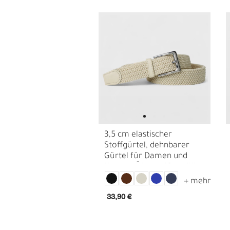
3,5 cm elastischer
Stoffgürtel, dehnbarer
Gürtel für Damen und
Herren, Übergrößen XXL
E
G
Gürtel
33,90 €