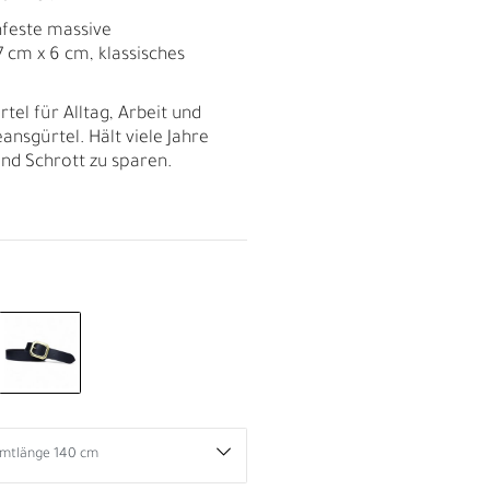
hfeste massive
7 cm x 6 cm, klassisches
rtel für Alltag, Arbeit und
eansgürtel. Hält viele Jahre
und Schrott zu sparen.
R