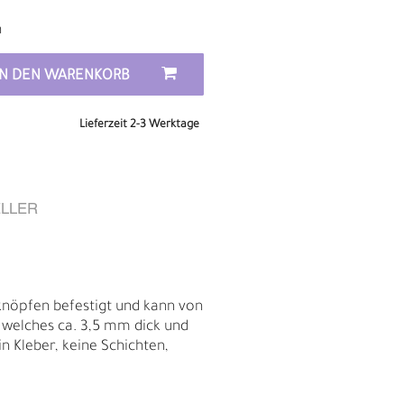
n
IN DEN WARENKORB
Lieferzeit 2-3 Werktage
LLER
knöpfen befestigt und kann von
, welches ca. 3,5 mm dick und
n Kleber, keine Schichten,
D