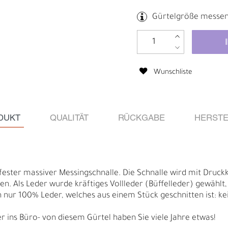
Gürtelgröße messe
Wunschliste
DUKT
QUALITÄT
RÜCKGABE
HERSTE
fester massiver Messingschnalle. Die Schnalle wird mit Druck
en. Als Leder wurde kräftiges Vollleder (Büffelleder) gewählt
 nur 100% Leder, welches aus einem Stück geschnitten ist: kei
B
R
r ins Büro- von diesem Gürtel haben Sie viele Jahre etwas!