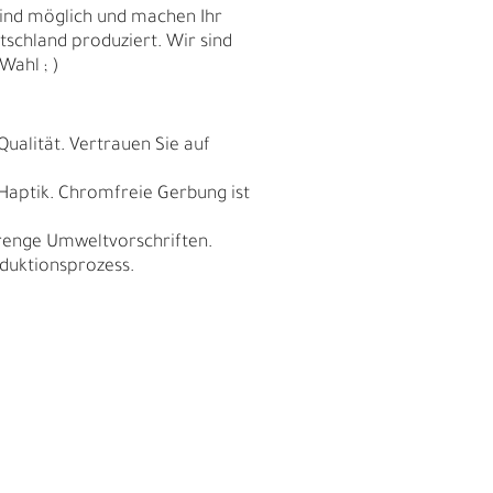
sind möglich und machen Ihr
schland produziert. Wir sind
Wahl ; )
Qualität. Vertrauen Sie auf
 Haptik. Chromfreie Gerbung ist
trenge Umweltvorschriften.
duktionsprozess.
E