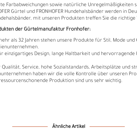
ichte Farbabweichungen sowie natürliche Unregelmäßigkeiten 
HOFER Gürtel und FRONHOFER Hundehalsbänder werden in Deut
ndehalsbänder, mit unseren Produkten treffen Sie die richtige 
dukten der Gürtelmanufaktur Fronhofer:
 mehr als 32 Jahren stehen unsere Produkte für Stil, Mode und 
ilienunternehmen.
r einzigartiges Design, lange Haltbarkeit und hervorragende
Qualität, Service, hohe Sozialstandards, Arbeitsplätze und s
nunternehmen haben wir die volle Kontrolle über unseren Pro
sourcenschonende Produktion sind uns sehr wichtig.
Ä
I
Ähnliche Artikel