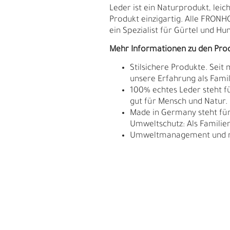
Leder ist ein Naturprodukt, le
Produkt einzigartig. Alle FRON
ein Spezialist für Gürtel und Hu
Mehr Informationen zu den Pro
Stilsichere Produkte. Seit
unsere Erfahrung als Fam
100% echtes Leder steht fü
gut für Mensch und Natur.
Made in Germany steht für 
Umweltschutz: Als Familie
Umweltmanagement und res
S
N