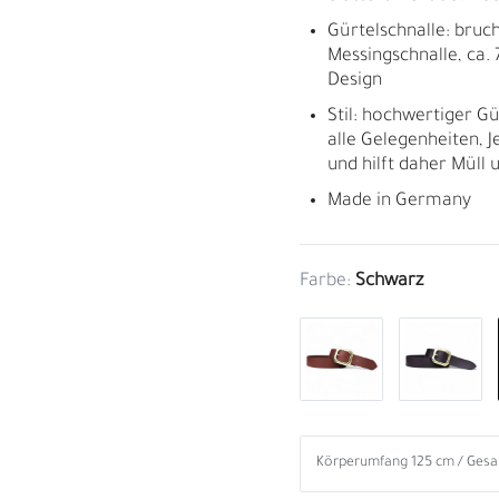
Gürtelschnalle: bruc
Messingschnalle, ca. 
Design
Stil: hochwertiger Gü
alle Gelegenheiten, J
und hilft daher Müll 
Made in Germany
Farbe:
Schwarz
M
H