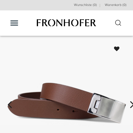
Wunschliste (0)
Warenkorb (
0
)