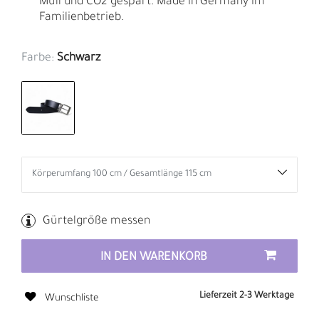
Müll und CO2 gespart. Made in Germany im
Familienbetrieb.
Farbe:
Schwarz
Gürtelgröße messen
IN DEN WARENKORB
Lieferzeit 2-3 Werktage
Wunschliste