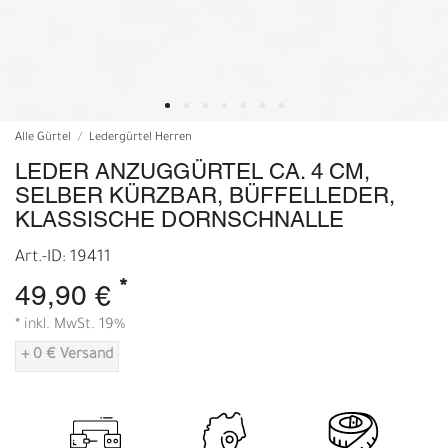
Alle Gürtel
Ledergürtel Herren
LEDER ANZUGGÜRTEL CA. 4 CM,
SELBER KÜRZBAR, BÜFFELLEDER,
KLASSISCHE DORNSCHNALLE
Art.-ID: 19411
*
49,90 €
* inkl. MwSt. 19%
+ 0 € Versand