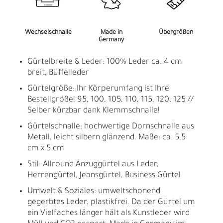
Wechselschnalle
Made in
Übergrößen
Germany
Gürtelbreite & Leder: 100% Leder ca. 4 cm
breit, Büffelleder
Gürtelgröße: Ihr Körperumfang ist Ihre
Bestellgröße! 95, 100, 105, 110, 115, 120. 125 //
Selber kürzbar dank Klemmschnalle!
Gürtelschnalle: hochwertige Dornschnalle aus
Metall, leicht silbern glänzend. Maße: ca. 5,5
cm x 5 cm
Stil: Allround Anzuggürtel aus Leder,
Herrengürtel, Jeansgürtel, Business Gürtel
Umwelt & Soziales: umweltschonend
gegerbtes Leder, plastikfrei. Da der Gürtel um
ein Vielfaches länger hält als Kunstleder wird