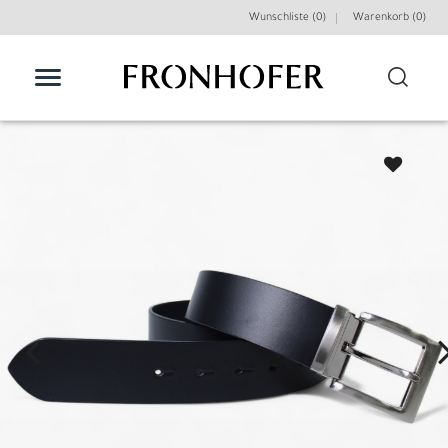
Wunschliste (0)
Warenkorb (
0
)