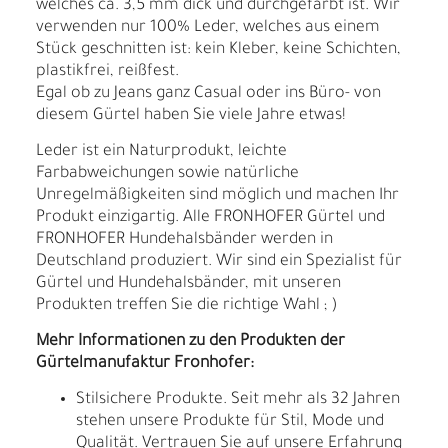
welches ca. 3,5 mm dick und durchgefärbt ist. Wir
verwenden nur 100% Leder, welches aus einem
Stück geschnitten ist: kein Kleber, keine Schichten,
plastikfrei, reißfest.
Egal ob zu Jeans ganz Casual oder ins Büro- von
diesem Gürtel haben Sie viele Jahre etwas!
Leder ist ein Naturprodukt, leichte
Farbabweichungen sowie natürliche
Unregelmäßigkeiten sind möglich und machen Ihr
Produkt einzigartig. Alle FRONHOFER Gürtel und
FRONHOFER Hundehalsbänder werden in
Deutschland produziert. Wir sind ein Spezialist für
Gürtel und Hundehalsbänder, mit unseren
Produkten treffen Sie die richtige Wahl ; )
Mehr Informationen zu den Produkten der
Gürtelmanufaktur Fronhofer:
Stilsichere Produkte. Seit mehr als 32 Jahren
stehen unsere Produkte für Stil, Mode und
Qualität. Vertrauen Sie auf unsere Erfahrung