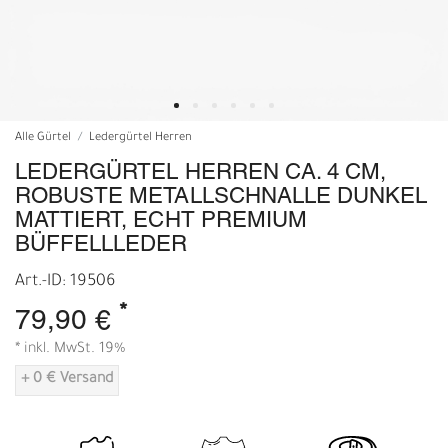
Alle Gürtel
Ledergürtel Herren
LEDERGÜRTEL HERREN CA. 4 CM,
ROBUSTE METALLSCHNALLE DUNKEL
MATTIERT, ECHT PREMIUM
BÜFFELLLEDER
Art.-ID: 19506
*
79,90 €
* inkl. MwSt. 19%
+ 0 € Versand