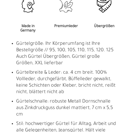
Made in
Premiumleder
Übergrößen
Germany
Gürtelgröße: Ihr Körperumfang ist Ihre
Bestellgröße // 95, 100, 105, 110, 115, 120. 125
Auch Gürtel Übergrößen, Gürtel große
Größen, XXL lieferbar
Gürtelbreite & Leder: ca. 4 cm breit. 100%
Vollleder, durchgefärbt, Büffelleder gewalkt,
keine Schichten oder Kleber, bricht nicht, reißt
nicht, blättert nicht ab
Gürtelschnalle: robuste Metall Dornschnalle
aus Zinkdruckguss dunkel mattiert, 7 cm x 5,5
cm
Stil: hochwertiger Gürtel für Alltag, Arbeit und
alle Gelegenheiten, Jeansgürtel. Hält viele