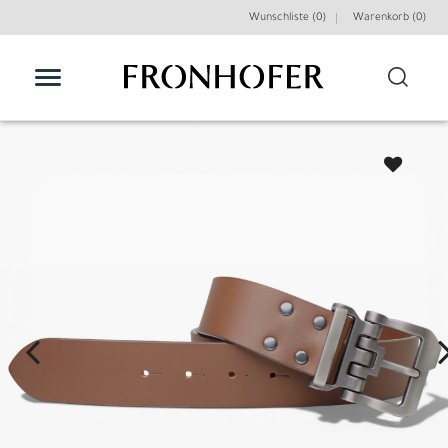
Wunschliste (0)
Warenkorb (
0
)