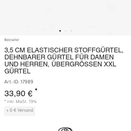
Bestseller
3,5 CM ELASTISCHER STOFFGÜRTEL,
DEHNBARER GÜRTEL FÜR DAMEN
UND HERREN, ÜBERGRÖSSEN XXL G
ÜRTEL
Art.-ID: 17989
*
33,90 €
* inkl. MwSt. 19%
+ 0 € Versand