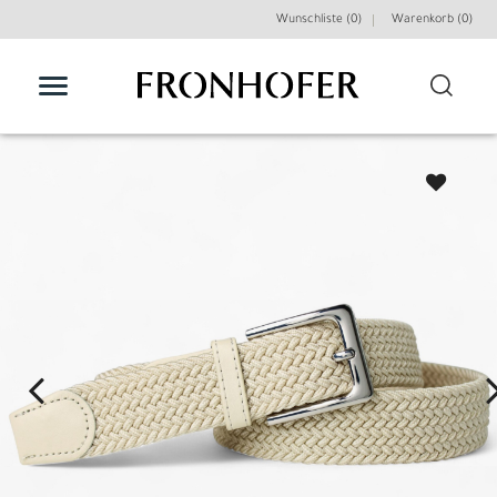
Wunschliste (0)
Warenkorb (
0
)