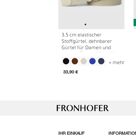
3,5 cm elastischer
Stoffgürtel, dehnbarer
Gürtel für Damen und
Herren, Übergrößen XXL
Gürtel
33,90 €
E
G
IHR EINKAUF
INFORMATIO