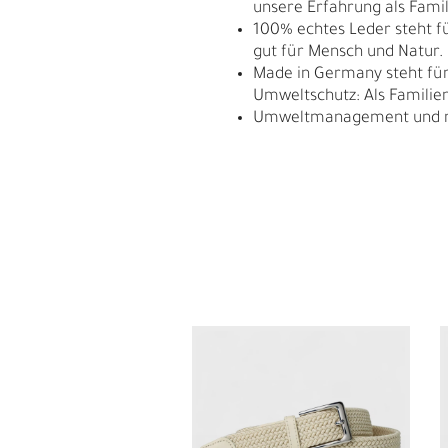
unsere Erfahrung als Fam
100% echtes Leder steht fü
gut für Mensch und Natur.
Made in Germany steht für 
Umweltschutz: Als Familie
Umweltmanagement und res
S
N