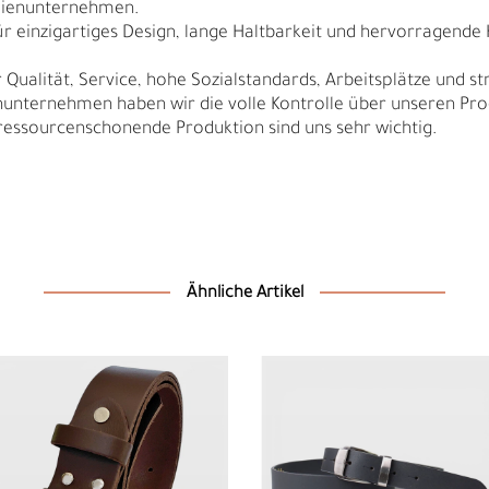
ilienunternehmen.
r einzigartiges Design, lange Haltbarkeit und hervorragende
Qualität, Service, hohe Sozialstandards, Arbeitsplätze und s
nunternehmen haben wir die volle Kontrolle über unseren Pro
sourcenschonende Produktion sind uns sehr wichtig.
Ähnliche Artikel
Ä
I