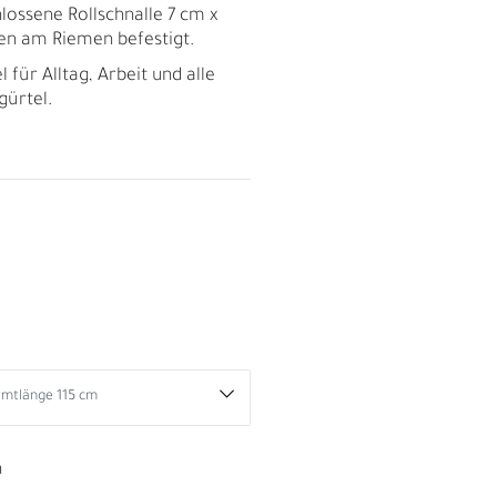
lossene Rollschnalle 7 cm x
ten am Riemen befestigt.
l für Alltag, Arbeit und alle
gürtel.
R
n