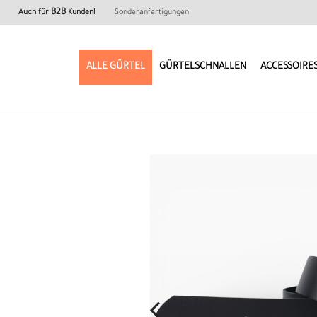
B2B
Auch für
Kunden!
Sonderanfertigungen
ALLE GÜRTEL
GÜRTELSCHNALLEN
ACCESSOIRE