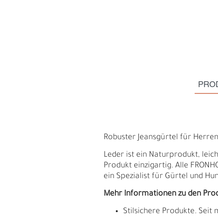
PRO
Robuster Jeansgürtel für Herren 
Leder ist ein Naturprodukt, le
Produkt einzigartig. Alle FRON
ein Spezialist für Gürtel und Hu
H
E
Mehr Informationen zu den Pro
Stilsichere Produkte. Seit