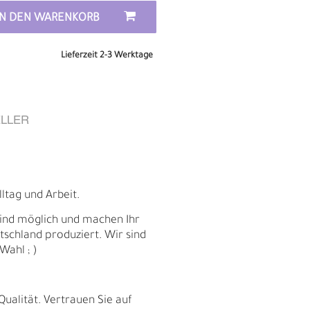
IN DEN WARENKORB
Lieferzeit 2-3 Werktage
LLER
lltag und Arbeit.
sind möglich und machen Ihr
schland produziert. Wir sind
Wahl ; )
D
Qualität. Vertrauen Sie auf