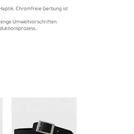
 Haptik. Chromfreie Gerbung ist
trenge Umweltvorschriften.
duktionsprozess.
E