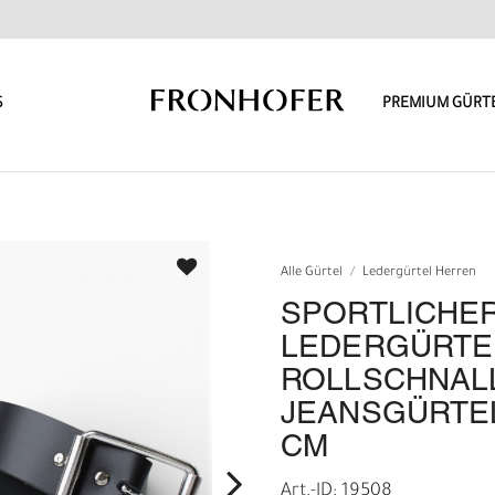
S
PREMIUM GÜRT
Alle Gürtel
Ledergürtel Herren
SPORTLICHE
LEDERGÜRTE
ROLLSCHNAL
JEANSGÜRTEL
CM
Art.-ID: 19508