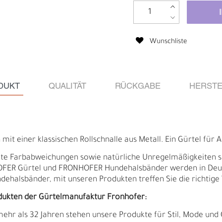
Wunschliste
DUKT
QUALITÄT
RÜCKGABE
HERSTE
mit einer klassischen Rollschnalle aus Metall. Ein Gürtel für A
ichte Farbabweichungen sowie natürliche Unregelmäßigkeiten 
HOFER Gürtel und FRONHOFER Hundehalsbänder werden in Deut
ndehalsbänder, mit unseren Produkten treffen Sie die richtige 
B
R
dukten der Gürtelmanufaktur Fronhofer:
 mehr als 32 Jahren stehen unsere Produkte für Stil, Mode und 