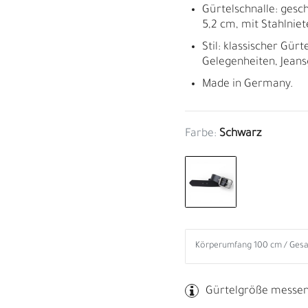
Gürtelschnalle: gesch
5,2 cm, mit Stahlnie
Stil: klassischer Gürte
Gelegenheiten, Jeans
Made in Germany.
Farbe:
Schwarz
M
H
Gürtelgröße messe