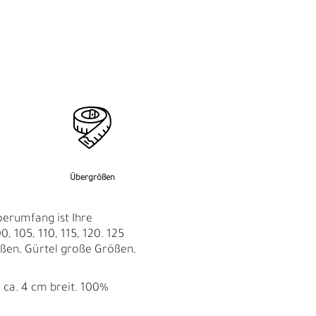
M
F
Übergrößen
perumfang ist Ihre
0, 105, 110, 115, 120. 125
ßen, Gürtel große Größen,
 ca. 4 cm breit. 100%
Ü